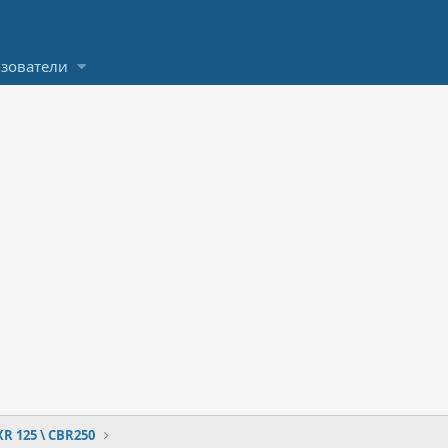
зователи
XR 125 \ CBR250