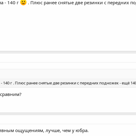
а - 140 г
. Плюс ранее снятые две резинки с передних подно
140 г . Плюс ранее снятые две резинки с передних подножек - ещё 140 г. 
 сравним?
тивным ощущениям, лучше, чем у юбра.