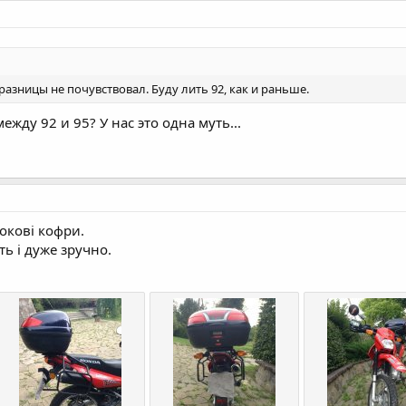
 разницы не почувствовал. Буду лить 92, как и раньше.
ежду 92 и 95? У нас это одна муть...
бокові кофри.
ь і дуже зручно.