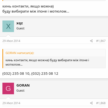
кинь контакти, якщо можна)
буду вибирати між іпоне і мотюлом...
xqz
X
Guest
29 Июл 2014
#1,867
GORAN написал(а):
кинь контакти, якщо можна) буду вибирати між іпоне і
мотюлом...
(032) 235 08 10, (032) 235 08 12
GORAN
G
Guest
29 Июл 2014
#1,868