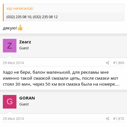
xqz написал(а):
(032) 235 08 10, (032) 235 08 12
дякую!
Zearz
Z
Guest
29 Июл 2014
#1,869
Хадо не бери, балон маленький, для рекламы мне
именно такой смазкой смазали цепь, после смазки мот
стоял 30 мин, через 50 км вся смазка была на номере....
GORAN
G
Guest
29 Июл 2014
#1,870