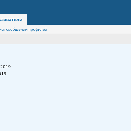
ьзователи
иск сообщений профилей
 2019
019