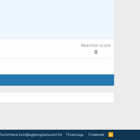
Reaction score
0
Политика конфиденциальности
Помощь
Главная
R
S