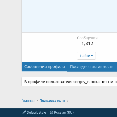
Сообщения
1,812
Найти
Сообщения профиля
Последняя активность
В профиле пользователя sergey_n пока нет ни 
Главная
Пользователи
Default style
Russian (RU)