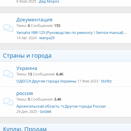
6 Май 2025
Дед Мороз
Документация
Темы
6
Сообщения
155
Yamaha YBR-125 (Руководство по ремонту \ Service manual) - RUS Yamaha
14 Авг 2024
wanya25
Страны и города
Украина
Темы
13
Сообщения
6.4K
ОДЕССА Другие города Украины
17 Фев 2023
Stirlitz
россия
Темы
5
Сообщения
3.4K
Архангельская область =) Другие города России
29 Дек 2025
Grizlek
Куплю, Продам