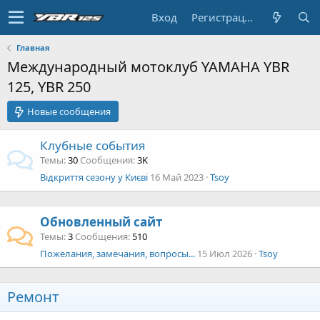
Вход
Регистрация
Главная
Международный мотоклуб YAMAHA YBR
125, YBR 250
Новые сообщения
Клубные события
Темы
30
Сообщения
3K
Відкриття сезону у Києві
16 Май 2023
Tsoy
Обновленный сайт
Темы
3
Сообщения
510
Пожелания, замечания, вопросы...
15 Июл 2026
Tsoy
Ремонт