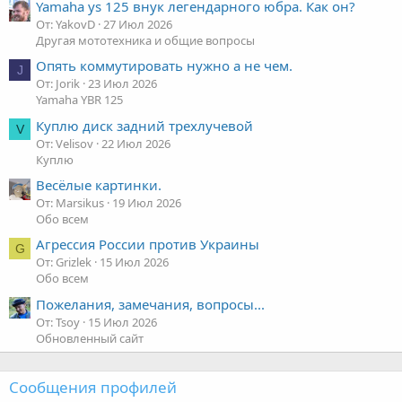
Yamaha ys 125 внук легендарного юбра. Как он?
От: YakovD
27 Июл 2026
Другая мототехника и общие вопросы
Опять коммутировать нужно а не чем.
J
От: Jorik
23 Июл 2026
Yamaha YBR 125
Куплю диск задний трехлучевой
V
От: Velisov
22 Июл 2026
Куплю
Весёлые картинки.
От: Marsikus
19 Июл 2026
Обо всем
Агрессия России против Украины
G
От: Grizlek
15 Июл 2026
Обо всем
Пожелания, замечания, вопросы...
От: Tsoy
15 Июл 2026
Обновленный сайт
Сообщения профилей