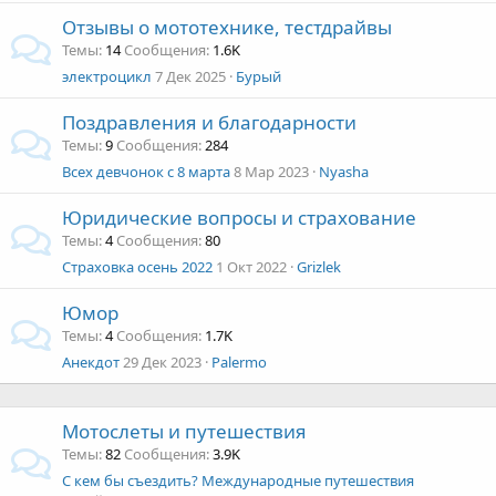
Отзывы о мототехнике, тестдрайвы
Темы
14
Сообщения
1.6K
электроцикл
7 Дек 2025
Бурый
Поздравления и благодарности
Темы
9
Сообщения
284
Всех девчонок с 8 марта
8 Мар 2023
Nyasha
Юридические вопросы и страхование
Темы
4
Сообщения
80
Страховка осень 2022
1 Окт 2022
Grizlek
Юмор
Темы
4
Сообщения
1.7K
Анекдот
29 Дек 2023
Palermo
Мотослеты и путешествия
Темы
82
Сообщения
3.9K
С кем бы съездить? Международные путешествия