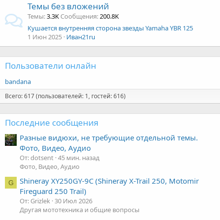
Темы без вложений
Темы
3.3K
Сообщения
200.8K
Кушается внутренняя сторона звезды Yamaha YBR 125
1 Июн 2025
Иван21ru
Пользователи онлайн
bandana
Всего: 617 (пользователей: 1, гостей: 616)
Последние сообщения
Разные видюхи, не требующие отдельной темы.
Фото, Видео, Аудио
От: dotsent
45 мин. назад
Фото, Видео, Аудио
Shineray XY250GY-9C (Shineray X-Trail 250, Motomir
G
Fireguard 250 Trail)
От: Grizlek
30 Июл 2026
Другая мототехника и общие вопросы