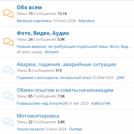
Обо всем
Темы
73
Сообщения
15.1K
Весёлые картинки.
19 Июл 2026
Marsikus
Фото, Видео, Аудио
Темы
24
Сообщения
5.9K
Разные видюхи, не требующие отдельной темы. Фото, Видео, Аудио
45 мин. назад
dotsent
Аварии, падения, аварийные ситуации
Темы
5
Сообщения
319
Падение с мотоцикла, печальный опыт
23 Фев 2025
JIAN
Обмен опытом и советы начинающим
Темы
65
Сообщения
7.9K
Размышляю над покупкой
31 Авг 2025
Kaktus144
Мотоэкипировка
Темы
22
Сообщения
3.8K
Чохли на мото
3 Июн 2024
Outlaw