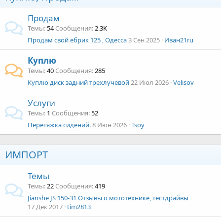
Продам
Темы
54
Сообщения
2.3K
Продам свой ебрик 125 , Одесса
3 Сен 2025
Иван21ru
Куплю
Темы
40
Сообщения
285
Куплю диск задний трехлучевой
22 Июл 2026
Velisov
Услуги
Темы
1
Сообщения
52
Перетяжка сидений.
8 Июн 2026
Tsoy
ИМПОРТ
Темы
Темы
22
Сообщения
419
Jianshe JS 150-31 Отзывы о мототехнике, тестдрайвы
17 Дек 2017
tim2813