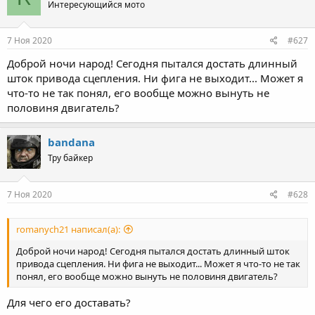
Интересующийся мото
7 Ноя 2020
#627
Доброй ночи народ! Сегодня пытался достать длинный
шток привода сцепления. Ни фига не выходит... Может я
что-то не так понял, его вообще можно вынуть не
половиня двигатель?
bandana
Тру байкер
7 Ноя 2020
#628
romanych21 написал(а):
Доброй ночи народ! Сегодня пытался достать длинный шток
привода сцепления. Ни фига не выходит... Может я что-то не так
понял, его вообще можно вынуть не половиня двигатель?
Для чего его доставать?