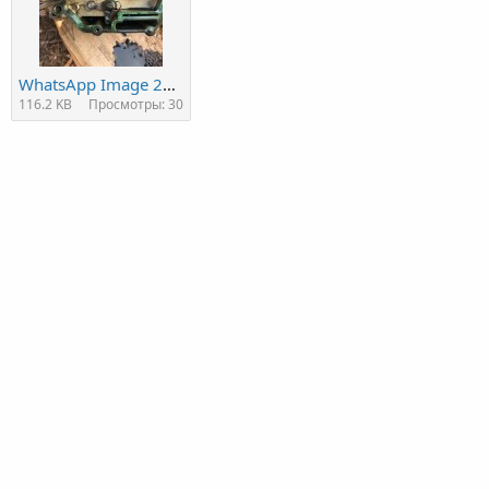
WhatsApp Image 2020-10-06 at 22.59.27.jpeg
116.2 KB
Просмотры: 30