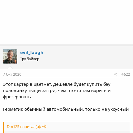
evil_laugh
Тру байкер
7 Окт 2020
#622
Этот картер в цветмет. Дешевле будет купить бэу
половинку тыщи за три, чем что-то там варить и
фрезеровать.
Герметик обычный автомобильный, только не уксусный
Dm125 написал(а):