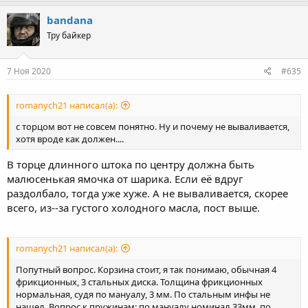
bandana
Тру байкер
7 Ноя 2020
#635
romanych21 написал(а):
с торцом вот не совсем понятно. Ну и почему не вываливается,
хотя вроде как должен....
В торце длинного штока по центру должна быть
малюсенькая ямочка от шарика. Если её вдруг
раздолбало, тогда уже хуже. А не вываливается, скорее
всего, из--за густого холодного масла, пост выше.
romanych21 написал(а):
Попутный вопрос. Корзина стоит, я так понимаю, обычная 4
фрикционных, 3 стальных диска. Толщина фрикционных
нормальная, судя по мануалу, 3 мм. По стальным инфы не
нашел. Вопрос к пружинам: по мануалу номинал 33мм, по