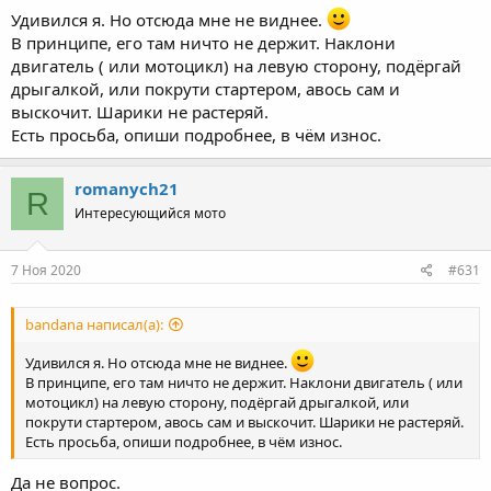
Удивился я. Но отсюда мне не виднее.
В принципе, его там ничто не держит. Наклони
двигатель ( или мотоцикл) на левую сторону, подёргай
дрыгалкой, или покрути стартером, авось сам и
выскочит. Шарики не растеряй.
Есть просьба, опиши подробнее, в чём износ.
romanych21
R
Интересующийся мото
7 Ноя 2020
#631
bandana написал(а):
Удивился я. Но отсюда мне не виднее.
В принципе, его там ничто не держит. Наклони двигатель ( или
мотоцикл) на левую сторону, подёргай дрыгалкой, или
покрути стартером, авось сам и выскочит. Шарики не растеряй.
Есть просьба, опиши подробнее, в чём износ.
Да не вопрос.