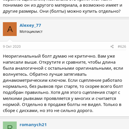
понимаю он из другого материала, а возможно имеет и
другие размеры. Они (болты) можно купить отдельно?
Alexey_77
A
Мотоциклист
9 Окт 2020
#626
Неоригинальный болт думаю не критично. Вам уже
написали выше. Открутите и сравните, чтобы длина
была аналогичной с остальными оригинальными, если
волнуетесь. Обратно лучше затягивать
динамометрическим ключом. Если сцепление работало
нормально, без рывков при старте, то скорее всего болт
подобран правильно. Хотя для этого сцепления старт с
мелкими рывками проявляется у многих и считается
нормой. Отдельно в продаже болты не видел. Только в
сборе с дисками, но это не сильно дорого.
romanych21
R