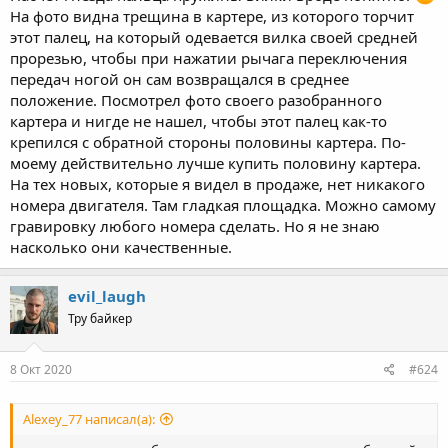
На фото видна трещина в картере, из которого торчит
этот палец, на который одевается вилка своей средней
прорезью, чтобы при нажатии рычага переключения
передач ногой он сам возвращался в среднее
положение. Посмотрел фото своего разобранного
картера и нигде не нашел, чтобы этот палец как-то
крепился с обратной стороны половины картера. По-
моему действительно лучше купить половину картера.
На тех новых, которые я видел в продаже, нет никакого
номера двигателя. Там гладкая площадка. Можно самому
гравировку любого номера сделать. Но я не знаю
насколько они качественные.
evil_laugh
Тру байкер
8 Окт 2020
#624
Alexey_77 написал(а):