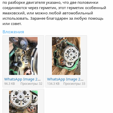
по разборке двигателя указано, что две половинки
соединяются через герметик, этот герметик особенный
ямаховский, или можно любой автомобильный
использовать. Заранее благодарен за любую помощь
или совет.
Вложения
WhatsApp Image 2020-10-06 at 22.59.27 (2).jpeg
WhatsApp Image 2020-10-06 at 22.59.27 (1).jpeg
96.3 KB
Просмотры: 32
134.3 KB
Просмотры: 33