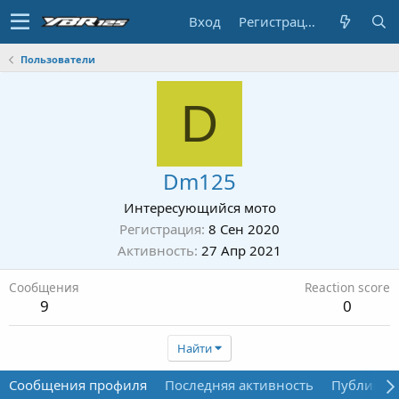
Вход
Регистрация
Пользователи
D
Dm125
Интересующийся мото
Регистрация
8 Сен 2020
Активность
27 Апр 2021
Сообщения
Reaction score
9
0
Найти
Сообщения профиля
Последняя активность
Публикац