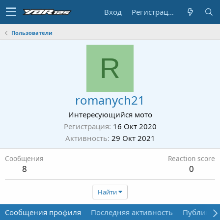
Вход
Регистрация
Пользователи
R
romanych21
Интересующийся мото
Регистрация
16 Окт 2020
Активность
29 Окт 2021
Сообщения
Reaction score
8
0
Найти
Сообщения профиля
Последняя активность
Публикац