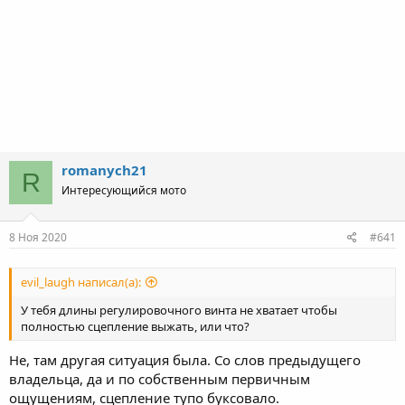
romanych21
R
Интересующийся мото
8 Ноя 2020
#641
evil_laugh написал(а):
У тебя длины регулировочного винта не хватает чтобы
полностью сцепление выжать, или что?
Не, там другая ситуация была. Со слов предыдущего
владельца, да и по собственным первичным
ощущениям, сцепление тупо буксовало.