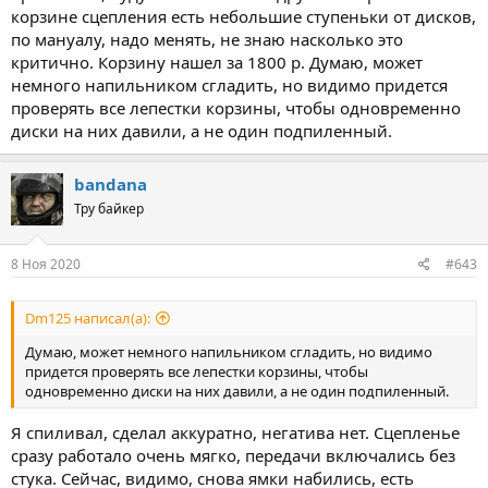
корзине сцепления есть небольшие ступеньки от дисков,
по мануалу, надо менять, не знаю насколько это
критично. Корзину нашел за 1800 р. Думаю, может
немного напильником сгладить, но видимо придется
проверять все лепестки корзины, чтобы одновременно
диски на них давили, а не один подпиленный.
bandana
Тру байкер
8 Ноя 2020
#643
Dm125 написал(а):
Думаю, может немного напильником сгладить, но видимо
придется проверять все лепестки корзины, чтобы
одновременно диски на них давили, а не один подпиленный.
Я спиливал, сделал аккуратно, негатива нет. Сцепленье
сразу работало очень мягко, передачи включались без
стука. Сейчас, видимо, снова ямки набились, есть