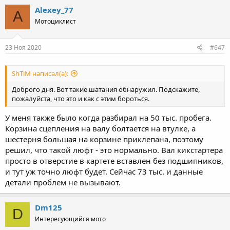
Alexey_77
A
Мотоциклист
23 Ноя 2020
#647
ShTiM написал(а):
Доброго дня. Вот такие шатания обнаружил. Подскажите,
пожалуйста, что это и как с этим бороться.
У меня также было когда разбирал на 50 тыс. пробега.
Корзина сцепления на валу болтается на втулке, а
шестерня большая на корзине приклепана, поэтому
решил, что такой люфт - это нормально. Вал кикстартера
просто в отверстие в картете вставлен без подшипников,
и тут уж точно люфт будет. Сейчас 73 тыс. и данные
детали проблем не вызывают.
Dm125
D
Интересующийся мото