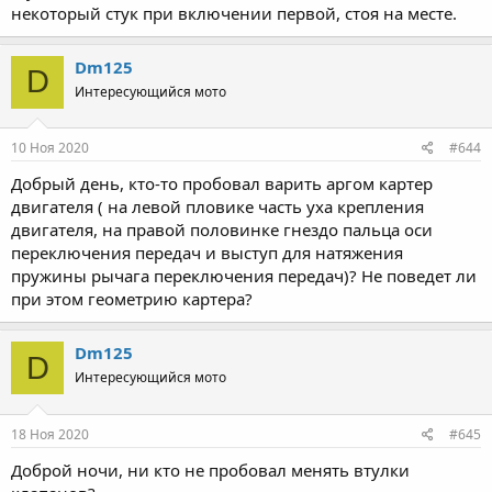
некоторый стук при включении первой, стоя на месте.
Dm125
D
Интересующийся мото
10 Ноя 2020
#644
Добрый день, кто-то пробовал варить аргом картер
двигателя ( на левой пловике часть уха крепления
двигателя, на правой половинке гнездо пальца оси
переключения передач и выступ для натяжения
пружины рычага переключения передач)? Не поведет ли
при этом геометрию картера?
Dm125
D
Интересующийся мото
18 Ноя 2020
#645
Доброй ночи, ни кто не пробовал менять втулки