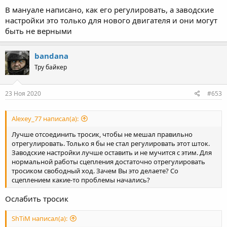
В мануале написано, как его регулировать, а заводские
настройки это только для нового двигателя и они могут
быть не верными
bandana
Тру байкер
23 Ноя 2020
#653
Alexey_77 написал(а):
Лучше отсоединить тросик, чтобы не мешал правильно
отрегулировать. Только я бы не стал регулировать этот шток.
Заводские настройки лучше оставить и не мучится с этим. Для
нормальной работы сцепления достаточно отрегулировать
тросиком свободный ход. Зачем Вы это делаете? Со
сцеплением какие-то проблемы начались?
Ослабить тросик
ShTiM написал(а):