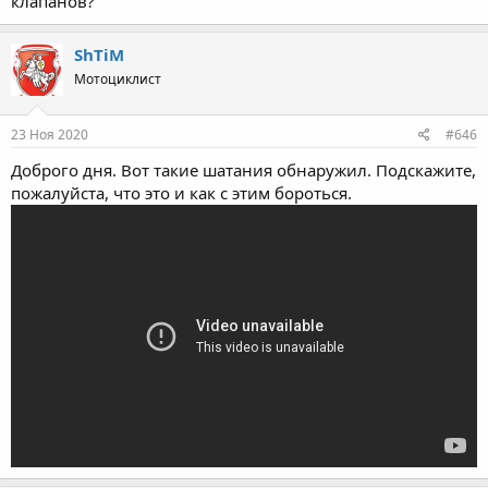
клапанов?
ShTiM
Мотоциклист
23 Ноя 2020
#646
Доброго дня. Вот такие шатания обнаружил. Подскажите,
пожалуйста, что это и как с этим бороться.