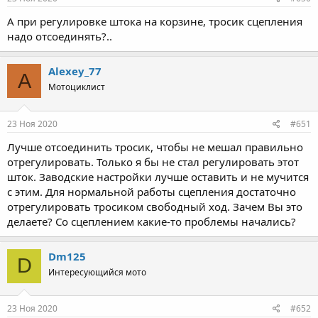
А при регулировке штока на корзине, тросик сцепления
надо отсоединять?..
Alexey_77
A
Мотоциклист
23 Ноя 2020
#651
Лучше отсоединить тросик, чтобы не мешал правильно
отрегулировать. Только я бы не стал регулировать этот
шток. Заводские настройки лучше оставить и не мучится
с этим. Для нормальной работы сцепления достаточно
отрегулировать тросиком свободный ход. Зачем Вы это
делаете? Со сцеплением какие-то проблемы начались?
Dm125
D
Интересующийся мото
23 Ноя 2020
#652