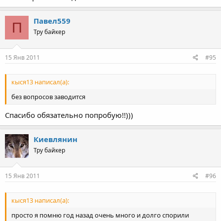
Павел559
П
Тру байкер
15 Янв 2011
#95
кыся13 написал(а):
без вопросов заводится
Спасибо обязательно попробую!!)))
Киевлянин
Тру байкер
15 Янв 2011
#96
кыся13 написал(а):
просто я помню год назад очень много и долго спорили