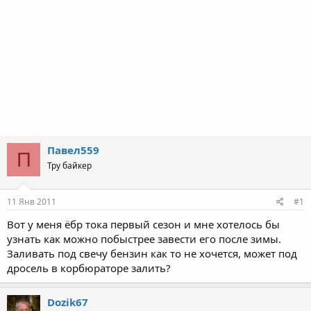
Павел559
П
Тру байкер
11 Янв 2011
#1
Вот у меня ёбр тока первый сезон и мне хотелось бы
узнать как можно побыстрее завести его после зимы.
Заливать под свечу бензин как то не хочется, может под
дросель в корбюраторе залить?
Dozik67