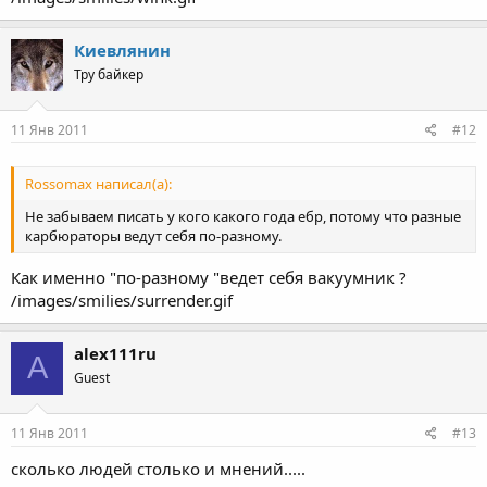
Киевлянин
Тру байкер
11 Янв 2011
#12
Rossomax написал(а):
Не забываем писать у кого какого года ебр, потому что разные
карбюраторы ведут себя по-разному.
Как именно "по-разному "ведет себя вакуумник ?
/images/smilies/surrender.gif
alex111ru
A
Guest
11 Янв 2011
#13
сколько людей столько и мнений.....