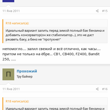
11 Янв 2011
#15
R18 написал(а):
Идеальный вариант залить перед зимой полный бак бензина и
добавить консерватор(он же стабилизатор...), это не даст
ржаветь баку, а бенз не "протухнет"
непомогло.... залил свежий и всё отлично, как часы....
притом не только на ёбре... CB1, CB400, FZ400, Bandit
250, .....
Прохожий
П
Тру байкер
11 Янв 2011
#16
R18 написал(а):
Идеальный вариант залить перед зимой полный бак бензина и