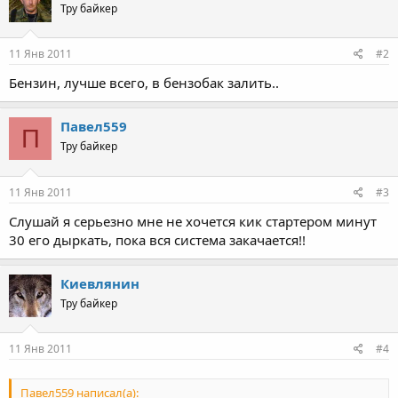
Тру байкер
11 Янв 2011
#2
Бензин, лучше всего, в бензобак залить..
Павел559
П
Тру байкер
11 Янв 2011
#3
Слушай я серьезно мне не хочется кик стартером минут
30 его дыркать, пока вся система закачается!!
Киевлянин
Тру байкер
11 Янв 2011
#4
Павел559 написал(а):