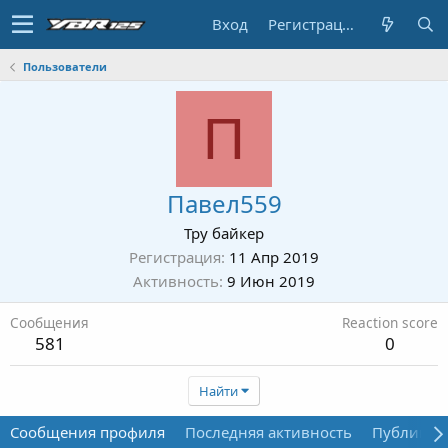
Вход
Регистрация
Пользователи
П
Павел559
Тру байкер
Регистрация
11 Апр 2019
Активность
9 Июн 2019
Сообщения
Reaction score
581
0
Найти
Сообщения профиля
Последняя активность
Публикац