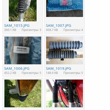
SAM_1015.JPG
SAM_1007.JPG
360.1 KB
Просмотры: 3
458.7 KB
Просмотры: 4
SAM_1006.JPG
SAM_1019.JPG
452.2 KB
Просмотры: 5
148.9 KB
Просмотры: 5