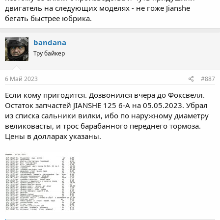
двигатель на следующих моделях - не гоже Jianshe
бегать быстрее юбрика.
bandana
Тру байкер
6 Май 2023
#887
Если кому пригодится. Дозвонился вчера до Фоксвелл.
Остаток запчастей JIANSHE 125 6-A на 05.05.2023. Убрал
из списка сальники вилки, ибо по наружному диаметру
великовасты, и трос барабанного переднего тормоза.
Цены в долларах указаны.