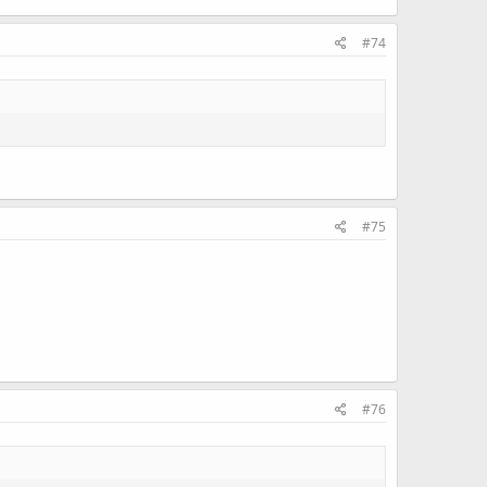
#74
#75
#76