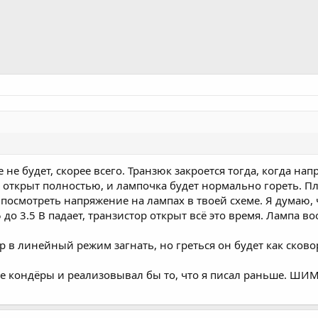
 не будет, скорее всего. Транзюк закроется тогда, когда нап
т открыт полностью, и лампочка будет нормально гореть. П
посмотреть напряжение на лампах в твоей схеме. Я думаю, 
до 3.5 В падает, транзистор открыт всё это время. Лампа во
р в линейный режим загнать, но греться он будет как сково
е кондёры и реализовывал бы то, что я писал раньше. ШИ