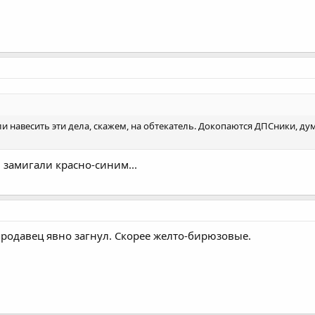
ли навесить эти дела, скажем, на обтекатель. Докопаются ДПСники, ду
 замигали красно-синим...
 продавец явно загнул. Скорее желто-бирюзовые.