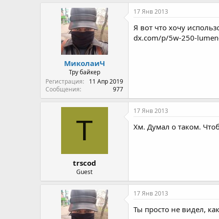
17 Янв 2013
Я вот что хочу использ
dx.com/p/5w-250-lumen-6
МиколаиЧ
Тру байкер
Регистрация
11 Апр 2019
Сообщения
977
17 Янв 2013
T
Хм. Думал о таком. Что
trscod
Guest
17 Янв 2013
Ты просто не видел, как