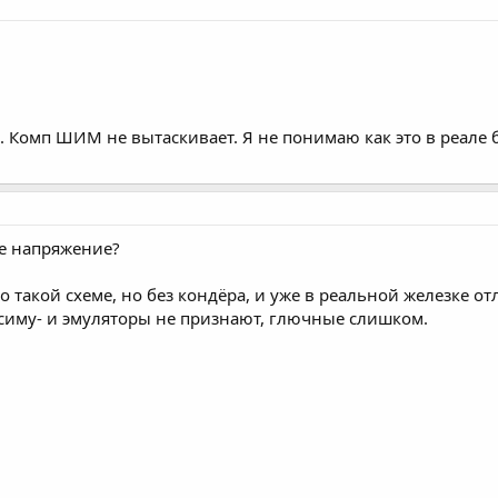
. Комп ШИМ не вытаскивает. Я не понимаю как это в реале б
ое напряжение?
 такой схеме, но без кондёра, и уже в реальной железке от
 симу- и эмуляторы не признают, глючные слишком.