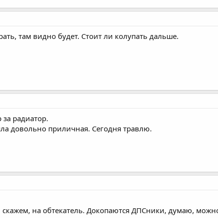
ать, там видно будет. Стоит ли колупать дальше.
 за радиатор.
шла довольно приличная. Сегодня травлю.
, скажем, на обтекатель. Докопаются ДПСники, думаю, можн