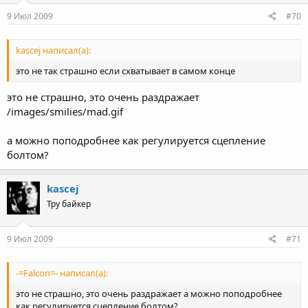
9 Июл 2009
#70
kascej написал(а):
это не так страшно если схватывает в самом конце
это не страшно, это очень раздражает
/images/smilies/mad.gif
а можно поподробнее как регулируется сцепление
болтом?
kascej
Тру байкер
9 Июл 2009
#71
-=Falcon=- написал(а):
это не страшно, это очень раздражает а можно поподробнее
как регулируется сцепление болтом?