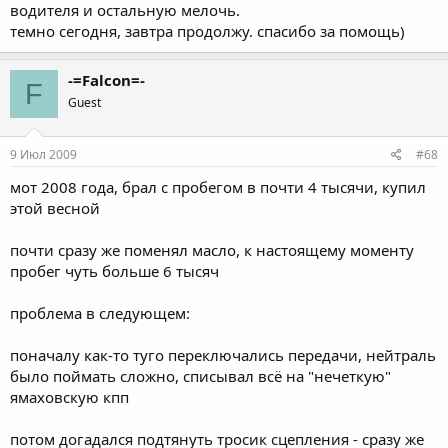
водителя и остальную мелочь.
темно сегодня, завтра продолжу. спасибо за помощь)
-=Falcon=-
F
Guest
9 Июл 2009
#68
мот 2008 года, брал с пробегом в почти 4 тысячи, купил
этой весной
почти сразу же поменял масло, к настоящему моменту
пробег чуть больше 6 тысяч
проблема в следующем:
поначалу как-то туго переключались передачи, нейтраль
было поймать сложно, списывал всё на "нечеткую"
ямаховскую кпп
потом догадался подтянуть тросик сцепления - сразу же