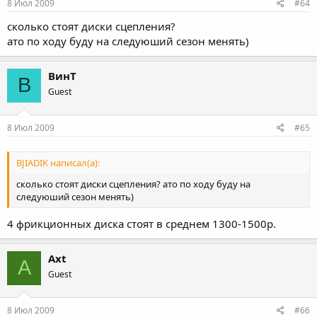
8 Июл 2009
#64
сколько стоят диски сцепления?
ато по ходу буду на следуюший сезон менять)
ВинТ
В
Guest
8 Июл 2009
#65
BJIADIK написал(а):
сколько стоят диски сцепления? ато по ходу буду на
следуюший сезон менять)
4 фрикционных диска стоят в среднем 1300-1500р.
Axt
A
Guest
8 Июл 2009
#66