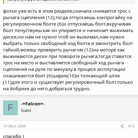
фотки уже есть в этом разделе,сначала снимается трос с
рычага сцепления (12),тогда отпускаешь контрогайку на
регулировочном болте (6)и отпускаешь болт,вкручивая
болт почуствуеш как он упирается и начинает выжимать
диски,но нам не нужно чтоб он выжимал,нам нужно
выбрать только свободный ход болта и законтрить болт
гайкой,можеш проверить рычагом (12)на моторе как
выжимаются диски при повороте рычага,тогда ставится
трос на место и выставляется свободный ход рычага
сцепления на руле по мануалу.в процесе эксплутации
снашиваются болт (6)шарик(10)и толкающий шток
(11)для этого и существует регулировочный болт.только
на йобрике до него добраться трудно.
-=Falcon=-
F
Guest
10 Июл 2009
#72
спасибо )