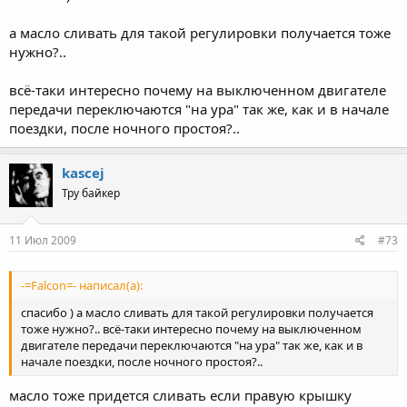
а масло сливать для такой регулировки получается тоже
нужно?..
всё-таки интересно почему на выключенном двигателе
передачи переключаются "на ура" так же, как и в начале
поездки, после ночного простоя?..
kascej
Тру байкер
11 Июл 2009
#73
-=Falcon=- написал(а):
спасибо ) а масло сливать для такой регулировки получается
тоже нужно?.. всё-таки интересно почему на выключенном
двигателе передачи переключаются "на ура" так же, как и в
начале поездки, после ночного простоя?..
масло тоже придется сливать если правую крышку