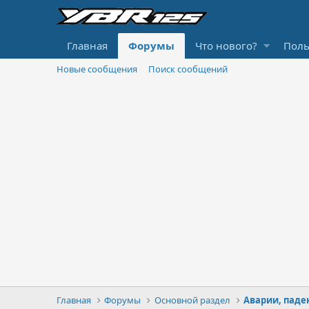
Главная
Форумы
Что нового?
Поль
Новые сообщения
Поиск сообщений
Главная
Форумы
Основной раздел
Аварии, паде