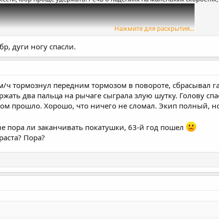
Нажмите для раскрытия...
бр, дуги ногу спасли.
м/ч тормознул передним тормозом в повороте, сбрасывал га
ржать два пальца на рычаге сыграла злую шутку. Голову спа
том прошло. Хорошо, что ничего не сломал. Экип полный, н
не пора ли заканчивать покатушки, 63-й год пошел
зраста? Пора?