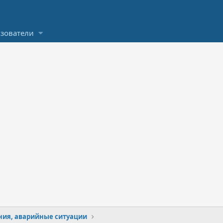
зователи
ния, аварийные ситуации