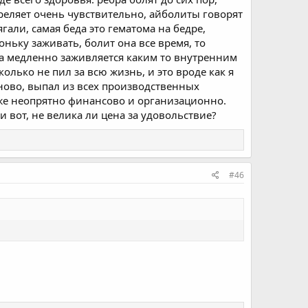
треляет очень чувствительно, айболиты говорят
гали, самая беда это гематома на бедре,
оньку заживать, болит она все время, то
она медленно заживляется каким то внутренним
олько не пил за всю жизнь, и это вроде как я
ланово, выпал из всех производственных
 же неопрятно финансово и организационно.
и вот, не велика ли цена за удовольствие?
#46