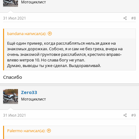
Мотоциклист
31 Июл 2021
#8
bandana написал(а):
Ещё один пример, когда расслабляться нельзя даже на
знакомых дорожках. Собсно, я и сам не без греха, вчера на
очень знакомой грунтовке расслабился, крестило вправо-
влево метров 10. Но слава богу не упал.
Думаю, выводы ты уже сделал. Выздоравливай.
Спасибо
Zero33
Мотоциклист
31 Июл 2021
#9
Palermo написал(а):