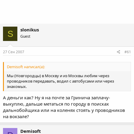
slonikus
S
Guest
27 Сен 2007
#61
Demisoft написал(а):
Мы (Новгородцы) в Москву и из Москвы любим через
проводников передавать, водил с автобусами или через
знакомых.
А деньги как? Ну я на почте за Гринича заплачу-
выкуплю, дальше метаться по городу в поисках
дальнобойщика или на коленях стоять у проводников
на вокзале?
Demisoft