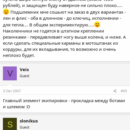
рублей), и защищен буду наверное не сильно плохо.....
Подшлемник мне сошьют на заказ в двух вариантах -
лен и флис - оба в длинном - до ключиц, исполнении -
для тепла.... В общем экспериментирую.....
Наколенники не годятся в штатном креплении
резинками - передавливает ногу выше колена, и ниже. А
если сделать специальные карманы в мотоштанах из
кордуры, для их вкладывания, то возможно и очень
неплохо будет.
Veis
V
Guest
3 Окт 2007
#65
Главный элемент экипировки - прокладка между ботами
и шлемом :D
slonikus
S
Guest