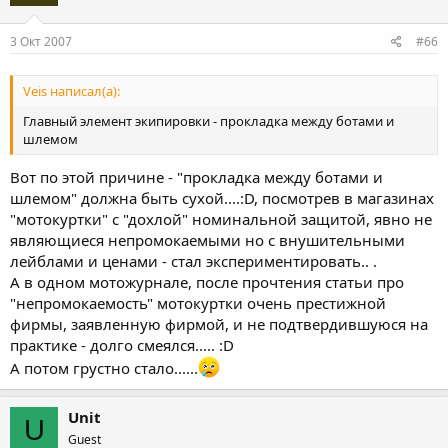
3 Окт 2007
#66
Veis написал(а):
Главный элемент экипировки - прокладка между ботами и
шлемом
Вот по этой причине - "прокладка между ботами и
шлемом" должна быть сухой....:D, посмотрев в магазинах
"мотокуртки" с "дохлой" номинальной защитой, явно не
являющиеся непромокаемыми но с внушительными
лейблами и ценами - стал экспериментировать.. .
А в одном мотожурнале, после прочтения статьи про
"непромокаемость" мотокуртки очень престижной
фирмы, заявленную фирмой, и не подтвердившуюся на
практике - долго смеялся..... :D
А потом грустно стало......
Unit
U
Guest