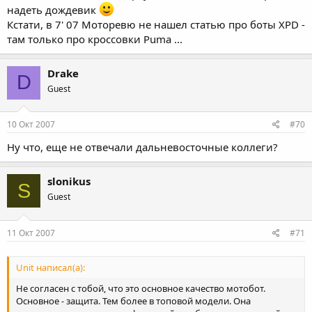
надеть дождевик
Кстати, в 7' 07 Моторевю не нашел статью про боты XPD -
там только про кроссовки Puma ...
Drake
D
Guest
10 Окт 2007
#70
Ну что, еще не отвечали дальневосточные коллеги?
slonikus
S
Guest
11 Окт 2007
#71
Unit написал(а):
Не согласен с тобой, что это основное качество мотобот.
Основное - защита. Тем более в топовой модели. Она