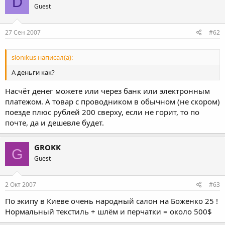
D
Guest
27 Сен 2007
#62
slonikus написал(а):
А деньги как?
Насчёт денег можете или через банк или электронным
платежом. А товар с проводником в обычном (не скором)
поезде плюс рублей 200 сверху, если не горит, то по
почте, да и дешевле будет.
GROKK
G
Guest
2 Окт 2007
#63
По экипу в Киеве очень народный салон на Боженко 25 !
Нормальный текстиль + шлём и перчатки = около 500$