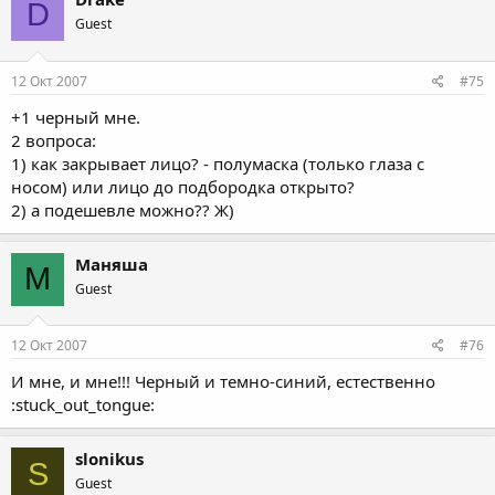
D
Guest
12 Окт 2007
#75
+1 черный мне.
2 вопроса:
1) как закрывает лицо? - полумаска (только глаза с
носом) или лицо до подбородка открыто?
2) а подешевле можно?? Ж)
Маняша
М
Guest
12 Окт 2007
#76
И мне, и мне!!! Черный и темно-синий, естественно
:stuck_out_tongue:
slonikus
S
Guest