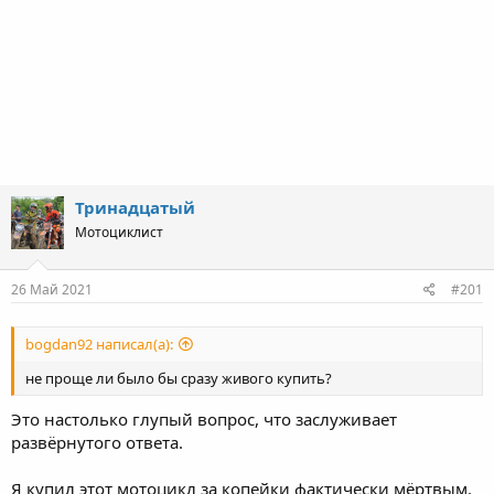
Тринадцатый
Мотоциклист
26 Май 2021
#201
bogdan92 написал(а):
не проще ли было бы сразу живого купить?
Это настолько глупый вопрос, что заслуживает
развёрнутого ответа.
Я купил этот мотоцикл за копейки фактически мёртвым.