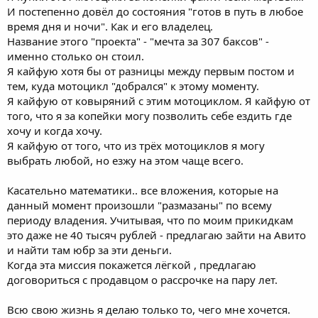
И постепенно довёл до состояния "готов в путь в любое
время дня и ночи". Как и его владелец.
Название этого "проекта" - "мечта за 307 баксов" -
именно столько он стоил.
Я кайфую хотя бы от разницы между первым постом и
тем, куда мотоцикл "добрался" к этому моменту.
Я кайфую от ковыряний с этим мотоциклом. Я кайфую от
того, что я за копейки могу позволить себе ездить где
хочу и когда хочу.
Я кайфую от того, что из трёх мотоциклов я могу
выбрать любой, но езжу на этом чаще всего.
Касательно математики.. все вложения, которые на
данный момент произошли "размазаны" по всему
периоду владения. Учитывая, что по моим прикидкам
это даже не 40 тысяч рублей - предлагаю зайти на Авито
и найти там юбр за эти деньги.
Когда эта миссия покажется лёгкой , предлагаю
договориться с продавцом о рассрочке на пару лет.
Всю свою жизнь я делаю только то, чего мне хочется.