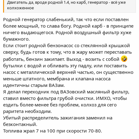
Двигатель да, вроде родной 1.4, но карб, генератор - всё уже
колхоженное
Родной генератор слабенький, так что если поставлен
более мощный, то слава богу. Родной карб - в принципе
ничего выдающегося. Родной воздушный фильтр хуже
бумажного.
Если стоит родной бензонасос со стеклянной крышкой
сверху, будь готов к тому, что в жару может переставать
работать, бензин закипает. Выход - возить с собой
бутылки с водой и обливать эту падлу, или поставить
насос с металлической верхней частью, он существенно
меньше штатного, мембрана и клапана насоса
идентичны старым ВАЗам.
Я делал переходник под ВАЗовский масляный фильтр,
ставил вместо фильтра грубой очистки. ИМХО, чтобы
ездить более-менее без проблем, колхоз для сего
раритета необходим.
Убитый распределитель зажигания заменил на
безконтакный.
Топлива жрал 7 на 100 при скорости 70-80.