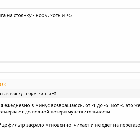
га на стоянку - норм, хоть и +5
а):
на стоянку - норм, хоть и +5
 я ежедневно в минус возвращаюсь, от -1 до -5. Вот -5 это 
 отмерзают до полной потери чувствительности.
йце фильтр засрало мгновенно, чихает и не едет на перегазо