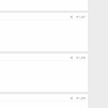
#1,287
#1,288
#1,289