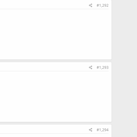
#1,292
#1,293
#1,294