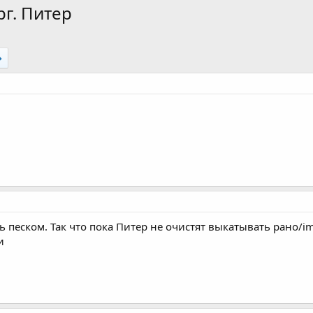
рг. Питер
 песком. Так что пока Питер не очистят выкатывать рано/ima
и