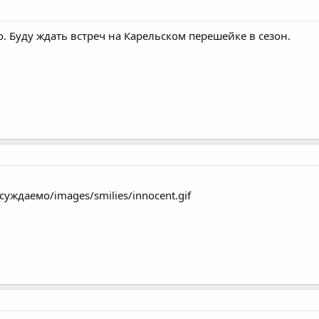
. Буду ждать встреч на Карельском перешейке в сезон.
суждаемо/images/smilies/innocent.gif