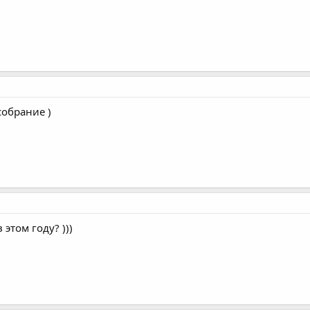
обрание )
этом году? )))