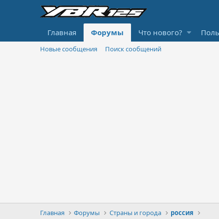
Главная
Форумы
Что нового?
Поль
Новые сообщения
Поиск сообщений
Главная
Форумы
Страны и города
россия