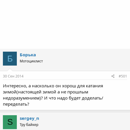
Борька
Б
Мотоциклист
30 Сен 2014
#501
Интересно, а насколько он хорош для катания
зимой(настоящей зимой а не прошлым
недоразумением)? И что надо будет доделать/
переделать?
sergey_n
S
Тру байкер