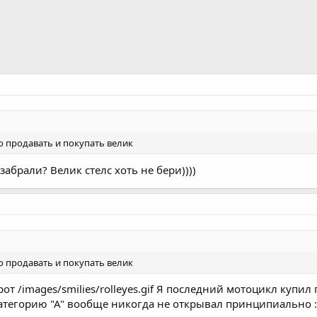
то продавать и покупать велик
забрали? Велик стелс хоть не бери))))
то продавать и покупать велик
рот /images/smilies/rolleyes.gif Я последний мотоцикл купил 
 категорию "А" вообще никогда не открывал принципиально 