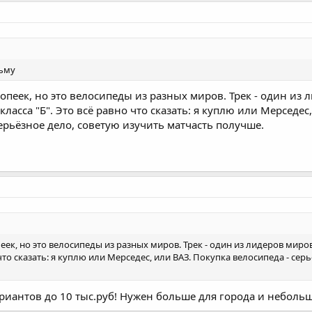
зьму
опеек, но это велосипеды из разных миров. Трек - один из
асса "Б". Это всё равно что сказать: я куплю или Мерседес, 
ерьёзное дело, советую изучить матчасть получше.
пеек, но это велосипеды из разных миров. Трек - один из лидеров ми
о что сказать: я куплю или Мерседес, или ВАЗ. Покупка велосипеда - се
риантов до 10 тыс.руб! Нужен больше для города и небольш