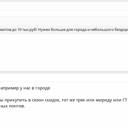
антов до 10 тыс.руб! Нужен больше для города и небольшого бездоро
например у нас в городе
бы прикупить в сезон скидок, тот же трек или мириду или 
ных понтов.