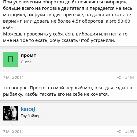
При увеличении оборотов до 6т появляется вибрация,
больше всего на головке двигателя и передается на весь
мотоцикл, аж руки сводит при езде, на дальняк ехать не
вариант, или довать не более 4,5т оборотов, а это 50-60
км\ч.
Можешь проверить у себя, есть вибрация или нет, а то
мне на 1ое то ехать, хочу сказать чтоб устраняли.
промт
П
Guest
7 Май 2014
#464
это вопрос. Просто это мой первый мот, взят для езды на
рыбалку. Какбы таскать его на себе не хочется.
kascej
Тру байкер
7 Май 2014
#465