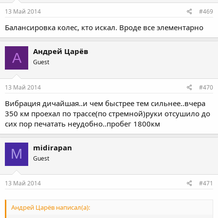
13 Май 2014
#469
Балансировка колес, кто искал. Вроде все элементарно
Андрей Царёв
А
Guest
13 Май 2014
#470
Вибрация дичайшая..и чем быстрее тем сильнее..вчера
350 км проехал по трассе(по стремной)руки отсушило до
сих пор печатать неудобно..пробег 1800км
midirapan
M
Guest
13 Май 2014
#471
Андрей Царёв написал(а):