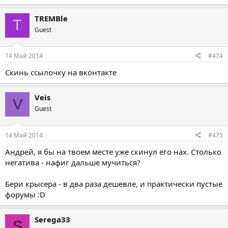
TREMBle
T
Guest
14 Май 2014
#474
Скинь ссылочку на вконтакте
Veis
V
Guest
14 Май 2014
#475
Андрей, я бы на твоем месте уже скинул его нах. Столько
негатива - нафиг дальше мучиться?
Бери крысера - в два раза дешевле, и практически пустые
форумы :D
Serega33
S