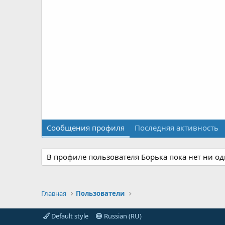
Сообщения профиля
Последняя активность
В профиле пользователя Борька пока нет ни о
Главная
Пользователи
Default style
Russian (RU)