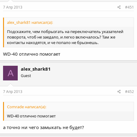
7 Апр 2013
#451
alex_shark81 написал(а):
Подскажите, чем побрызгать на переключатель указателей
поворота, чтоб не заедало, и легко включалось? Там же
контакты находятся, и че попало не брызнешь.
WD-40 отлично помогает
alex_shark81
A
Guest
7 Апр 2013
#452
Comrade написал(а):
WD-40 отлично помогает
а точно ни чего замыкать не будет?