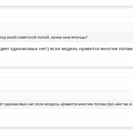
 под моей советской попой, зачем мне японцы?
цвет одинаковых нет:) если модель нравится многим попам.
вет одинаковых нет если модель нравится многим попам.про нее так 