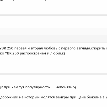
с YBR 250 первая и вторая любовь с первого взгляда.спори
ько YBR 250 распространен и любим:)
gif при чем тут популярность .... непонятно)
дорожник на который молятся венгры при цене бензина в 2 