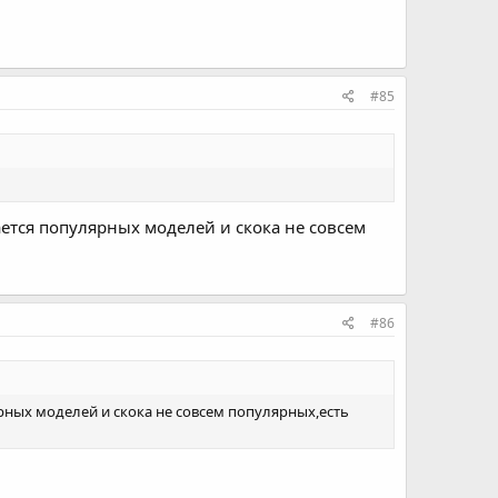
#85
ается популярных моделей и скока не совсем
#86
рных моделей и скока не совсем популярных,есть