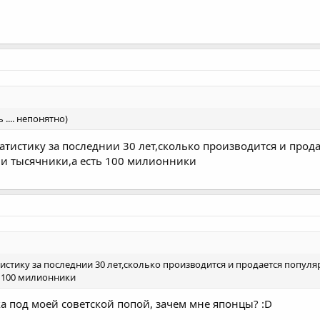
.... непонятно)
атистику за последнии 30 лет,сколько производится и прод
и тысячники,а есть 100 милионники
истику за последнии 30 лет,сколько производится и продается популя
ь 100 милионники
а под моей советской попой, зачем мне японцы? :D