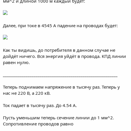
мм^2 и длиной 1000 м каждый будет:
Далее, при токе в 4545 А падение на проводах будет:
Как ты видишь, до потребителя в данном случае не
дойдёт ничего. Вся энергия уйдёт в провода. КПД линии
равен нулю.
________________________________________________________
Теперь поднимаем напряжение в тысячу раз. Теперь у
нас не 220 В, а 220 кВ.
Ток падает в тысячу раз. До 4.54 А.
Пусть уменьшим теперь сечение линии до 1 мм^2.
Сопротивление проводов равно