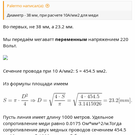
Palermo написал(а):
Диаметр - 38 мм, при расчете 10А/мм2 для меди
Во-первых, не 38 мм, а 23.2 мм.
Мы передаём мегаватт
переменным
напряжением 220
Вольт.
Сечение провода при 10 А/мм2: S = 454.5 мм2.
Из формулы площади имеем
Пусть линия имеет длину 1000 метров. Удельное
сопротивление меди равно 0.0175 Ом*мм^2/м.Тогда
сопротивление двух медных проводов сечением 454.5