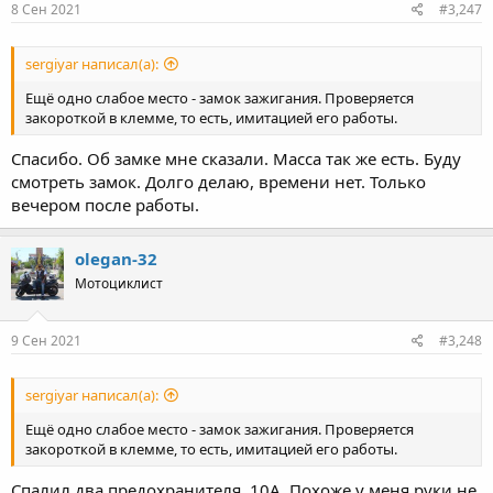
s
8 Сен 2021
#3,247
:
sergiyar написал(а):
Ещё одно слабое место - замок зажигания. Проверяется
закороткой в клемме, то есть, имитацией его работы.
Спасибо. Об замке мне сказали. Масса так же есть. Буду
смотреть замок. Долго делаю, времени нет. Только
вечером после работы.
olegan-32
Мотоциклист
9 Сен 2021
#3,248
sergiyar написал(а):
Ещё одно слабое место - замок зажигания. Проверяется
закороткой в клемме, то есть, имитацией его работы.
Спалил два предохранителя. 10А. Похоже у меня руки не