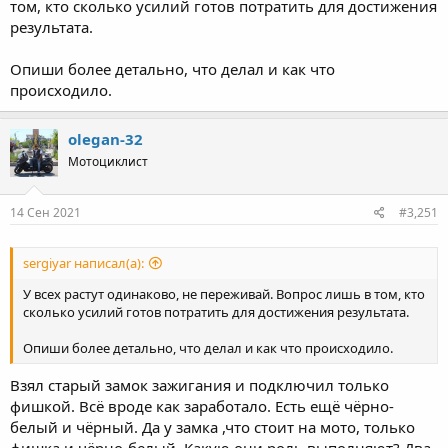
том, кто сколько усилий готов потратить для достижения
результата.
Опиши более детально, что делал и как что
происходило.
olegan-32
Мотоциклист
14 Сен 2021
#3,251
sergiyar написал(а):
У всех растут одинаково, не переживай. Вопрос лишь в том, кто
сколько усилий готов потратить для достижения результата.
Опиши более детально, что делал и как что происходило.
Взял старый замок зажигания и подключил только
фишкой. Всё вроде как заработало. Есть ещё чёрно-
белый и чёрный. Да у замка ,что стоит на мото, только
фишка и чёрно-белый. Какую они роль выполняют? Два