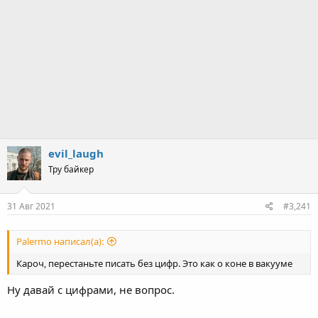
evil_laugh
Тру байкер
31 Авг 2021
#3,241
Palermo написал(а):
Кароч, перестаньте писать без цифр. Это как о коне в вакууме
Ну давай с цифрами, не вопрос.