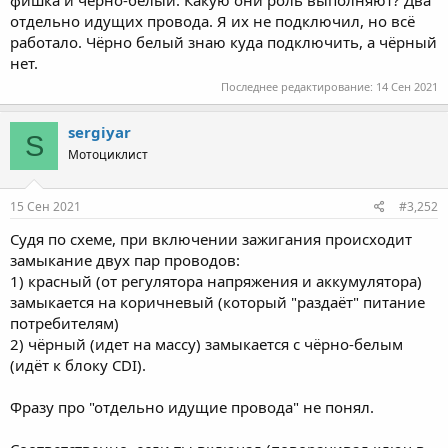
отдельно идущих провода. Я их не подключил, но всё
работало. Чёрно белый знаю куда подключить, а чёрный
нет.
Последнее редактирование:
14 Сен 2021
sergiyar
S
Мотоциклист
15 Сен 2021
#3,252
Судя по схеме, при включении зажигания происходит
замыкание двух пар проводов:
1) красный (от регулятора напряжения и аккумулятора)
замыкается на коричневый (который "раздаёт" питание
потребителям)
2) чёрный (идет на массу) замыкается с чёрно-белым
(идёт к блоку CDI).
Фразу про "отдельно идущие провода" не понял.