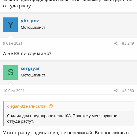
оттуда растут.
ybr_pnz
Y
Мотоциклист
9 Сен 2021
#3,249
А не КЗ ли случайно?
sergiyar
S
Мотоциклист
10 Сен 2021
#3,250
olegan-32 написал(а):
Спалил два предохранителя. 10А. Похоже у меня руки не
оттуда растут.
У всех растут одинаково, не переживай. Вопрос лишь в