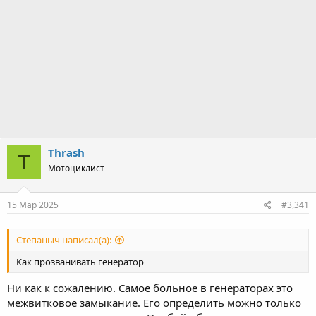
Thrash
T
Мотоциклист
15 Мар 2025
#3,341
Степаныч написал(а):
Как прозванивать генератор
Ни как к сожалению. Самое больное в генераторах это
межвитковое замыкание. Его определить можно только