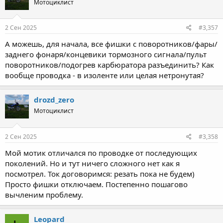
Мотоциклист
2 Сен 2025
#3,357
А можешь, для начала, все фишки с поворотников/фары/
заднего фонаря/концевики тормозного сигнала/пульт
поворотников/подогрев карбюратора разъединить? Как
вообще проводка - в изоленте или целая нетронутая?
drozd_zero
Мотоциклист
2 Сен 2025
#3,358
Мой мотик отличался по проводке от последующих
поколений. Но и тут ничего сложного нет как я
посмотрел. Ток договоримся: резать пока не будем)
Просто фишки отключаем. Постепенно пошагово
вычленим проблему.
Leopard