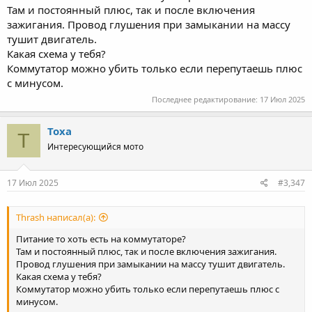
Там и постоянный плюс, так и после включения
зажигания. Провод глушения при замыкании на массу
тушит двигатель.
Какая схема у тебя?
Коммутатор можно убить только если перепутаешь плюс
с минусом.
Последнее редактирование:
17 Июл 2025
Toxa
T
Интересующийся мото
17 Июл 2025
#3,347
Thrash написал(а):
Питание то хоть есть на коммутаторе?
Там и постоянный плюс, так и после включения зажигания.
Провод глушения при замыкании на массу тушит двигатель.
Какая схема у тебя?
Коммутатор можно убить только если перепутаешь плюс с
минусом.