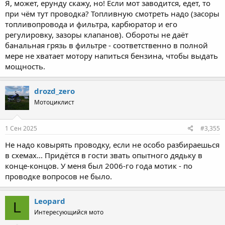
Я, может, ерунду скажу, но! Если мот заводится, едет, то
при чём тут проводка? Топливную смотреть надо (засоры
топливопровода и фильтра, карбюратор и его
регулировку, зазоры клапанов). Обороты не даёт
банальная грязь в фильтре - соответственно в полной
мере не хватает мотору напиться бензина, чтобы выдать
мощность.
drozd_zero
Мотоциклист
1 Сен 2025
#3,355
Не надо ковырять проводку, если не особо разбираешься
в схемах... Придётся в гости звать опытного дядьку в
конце-концов. У меня был 2006-го года мотик - по
проводке вопросов не было.
Leopard
L
Интересующийся мото