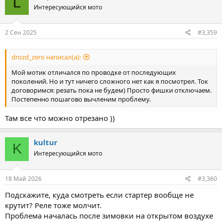
L
Интересующийся мото
2 Сен 2025
#3,359
drozd_zero написал(а):
Мой мотик отличался по проводке от последующих
поколений. Но и тут ничего сложного нет как я посмотрел. Ток
договоримся: резать пока не будем) Просто фишки отключаем.
Постепенно пошагово вычленим проблему.
Там все что можно отрезано ))
kultur
K
Интересующийся мото
18 Май 2026
#3,360
Подскажите, куда смотреть если стартер вообще не
крутит? Реле тоже молчит.
Проблема началась после зимовки на открытом воздухе