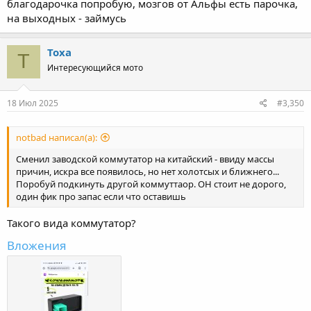
благодарочка попробую, мозгов от Альфы есть парочка,
на выходных - займусь
Toxa
T
Интересующийся мото
18 Июл 2025
#3,350
notbad написал(а):
Сменил заводской коммутатор на китайский - ввиду массы
причин, искра все появилось, но нет холотсых и ближнего...
Поробуй подкинуть другой коммуттаор. ОН стоит не дорого,
один фик про запас если что оставишь
Такого вида коммутатор?
Вложения