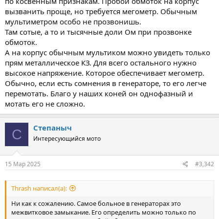
по косвенным признакам. Пробой обмоток на корпус
вызванить проще, но требуется мегометр. Обычным
мультиметром особо не прозвонишь.
Там сотые, а то и тысячные доли Ом при прозвонке
обмоток.
А на корпус обычным мультиком можно увидеть только
прям металлическое КЗ. Для всего остального нужно
высокое напряжение. Которое обеспечивает мегометр.
Обычно, если есть сомнения в генераторе, то его легче
перемотать. Благо у наших коней он однофазный и
мотать его не сложно.
Степаныч
С
Интересующийся мото
15 Мар 2025
#3,342
Thrash написал(а):
Ни как к сожалению. Самое больное в генераторах это
межвитковое замыкание. Его определить можно только по