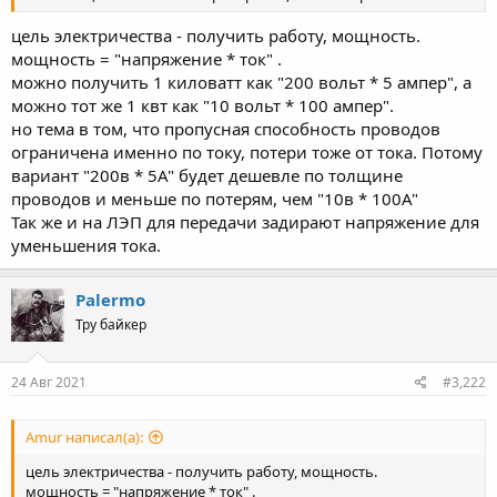
цель электричества - получить работу, мощность.
мощность = "напряжение * ток" .
можно получить 1 киловатт как "200 вольт * 5 ампер", а
можно тот же 1 квт как "10 вольт * 100 ампер".
но тема в том, что пропусная способность проводов
ограничена именно по току, потери тоже от тока. Потому
вариант "200в * 5А" будет дешевле по толщине
проводов и меньше по потерям, чем "10в * 100А"
Так же и на ЛЭП для передачи задирают напряжение для
уменьшения тока.
Palermo
Тру байкер
24 Авг 2021
#3,222
Amur написал(а):
цель электричества - получить работу, мощность.
мощность = "напряжение * ток" .