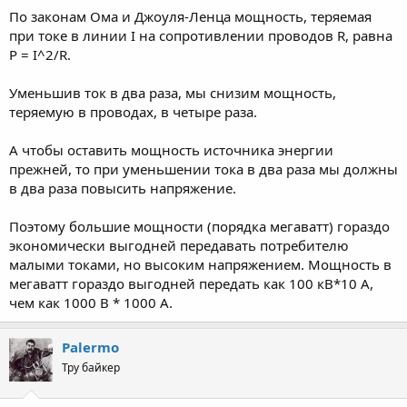
По законам Ома и Джоуля-Ленца мощность, теряемая
при токе в линии I на сопротивлении проводов R, равна
P = I^2/R.
Уменьшив ток в два раза, мы снизим мощность,
теряемую в проводах, в четыре раза.
А чтобы оставить мощность источника энергии
прежней, то при уменьшении тока в два раза мы должны
в два раза повысить напряжение.
Поэтому большие мощности (порядка мегаватт) гораздо
экономически выгодней передавать потребителю
малыми токами, но высоким напряжением. Мощность в
мегаватт гораздо выгодней передать как 100 кВ*10 А,
чем как 1000 В * 1000 А.
Palermo
Тру байкер