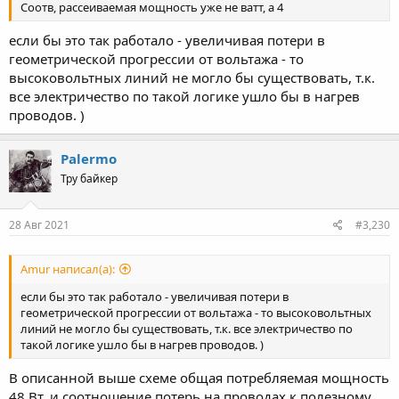
Соотв, рассеиваемая мощность уже не ватт, а 4
если бы это так работало - увеличивая потери в
геометрической прогрессии от вольтажа - то
высоковольтных линий не могло бы существовать, т.к.
все электричество по такой логике ушло бы в нагрев
проводов. )
Palermo
Тру байкер
28 Авг 2021
#3,230
Amur написал(а):
если бы это так работало - увеличивая потери в
геометрической прогрессии от вольтажа - то высоковольтных
линий не могло бы существовать, т.к. все электричество по
такой логике ушло бы в нагрев проводов. )
В описанной выше схеме общая потребляемая мощность
48 Вт, и соотношение потерь на проводах к полезному