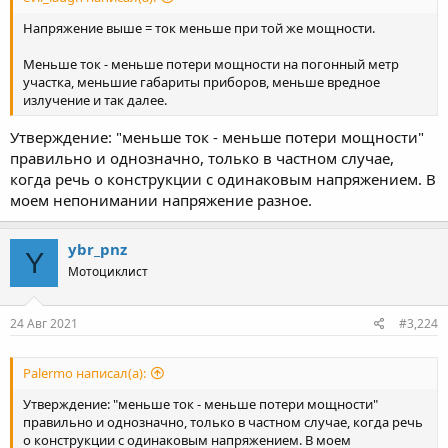
Напряжение выше = ток меньше при той же мощности.
Меньше ток - меньше потери мощности на погонный метр
участка, меньшие габариты приборов, меньше вредное
излучение и так далее.
Утверждение: "меньше ток - меньше потери мощности"
правильно и однозначно, только в частном случае,
когда речь о конструкции с одинаковым напряжением. В
моем непонимании напряжение разное.
ybr_pnz
Y
Мотоциклист
24 Авг 2021
#3,224
Palermo написал(а):
Утверждение: "меньше ток - меньше потери мощности"
правильно и однозначно, только в частном случае, когда речь
о конструкции с одинаковым напряжением. В моем