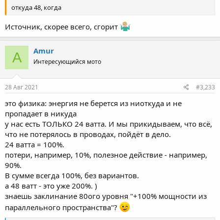
откуда 48, когда
Источник, скорее всего, сгорит
Amur
A
Интересующийся мото
28 Авг 2021
#3,233
это физика: энергия не берется из ниоткуда и не
пропадает в никуда
у нас есть ТОЛЬКО 24 ватта. И мы прикидываем, что всё,
что не потерялось в проводах, пойдёт в дело.
24 ватта = 100%.
потери, например, 10%, полезное действие - например,
90%.
В сумме всегда 100%, без вариантов.
а 48 ватт - это уже 200%. )
знаешь заклинание 80ого уровня "+100% мощности из
параллельного пространства"?