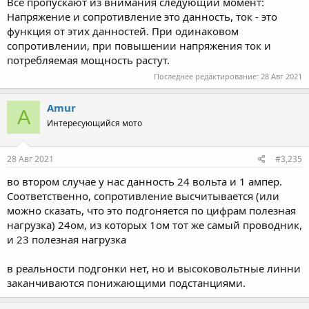
Все пропускают из внимания следующий момент:
Напряжение и сопротивление это данность, ток - это
функция от этих данностей. При одинаковом
сопротивлении, при повышении напряжения ток и
потребляемая мощность растут.
Последнее редактирование:
28 Авг 2021
Amur
A
Интересующийся мото
28 Авг 2021
#3,235
во втором случае у нас данность 24 вольта и 1 ампер.
Соответственно, сопротивление высчитывается (или
можно сказать, что это подгоняется по цифрам полезная
нагрузка) 24ом, из которых 1ом тот же самый проводник,
и 23 полезная нагрузка
в реальности подгонки нет, но и высоковольтные линни
заканчиваются понижающими подстанциями.