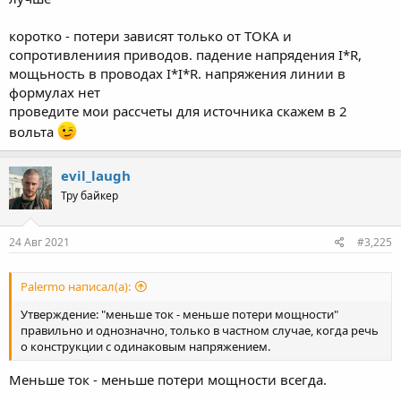
коротко - потери зависят только от ТОКА и
сопротивлениия приводов. падение напрядения I*R,
мощьность в проводах I*I*R. напряжения линии в
формулах нет
проведите мои рассчеты для источника скажем в 2
вольта
evil_laugh
Тру байкер
24 Авг 2021
#3,225
Palermo написал(а):
Утверждение: "меньше ток - меньше потери мощности"
правильно и однозначно, только в частном случае, когда речь
о конструкции с одинаковым напряжением.
Меньше ток - меньше потери мощности всегда.