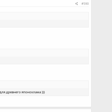
#590
 для древнего японохлама )))