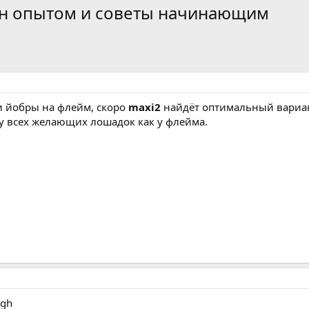
ен опытом и советы начинающим
и йобры на флейм, скоро
maxi2
найдёт оптимальный вариан
 у всех желающих лошадок как у флейма.
ugh