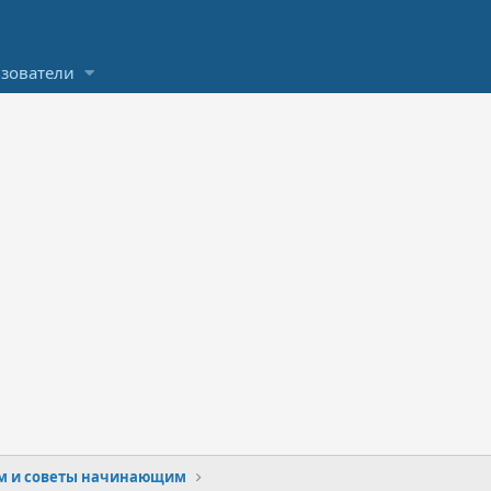
зователи
м и советы начинающим