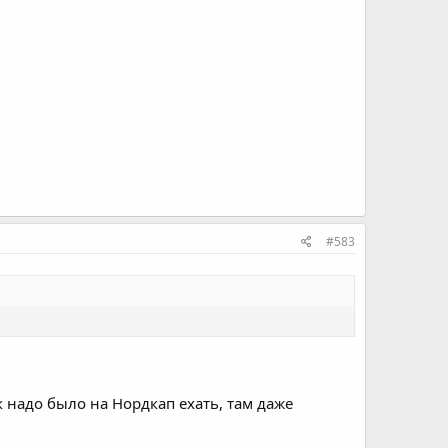
#583
 надо было на Нордкап ехать, там даже