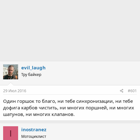
evil_laugh
Тру байкер
29 Июл 2016
#601
Один горшок то благо, ни тебе синхронизации, ни тебе
дофига карбов чистить, ни многих поршней, ни многих
шатунов, ни многих клапанов.
inostranez
I
Мотоциклист