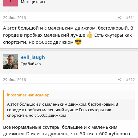
Мотоциклист
29 Июл 2016
#611
А этот большой и с маленьким движком, бестолковый. В
городе в пробках маленький лучше
Есть скутеры как
спортсити, но с 500сс движком
evil_laugh
Тру байкер
29 Июл 2016
#612
inostranez написал(а):
А этот большой и с маленьким движком, бестолковый. В
городе в пробках маленький лучше Есть скутеры как
спортсити, но с 500сс движком
Все нормальные скутеры большие и с маленьким
движком :D или ты думаешь, что 50 сил с 600-кубового