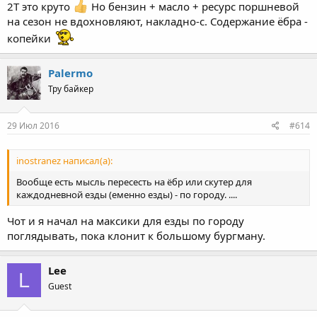
2Т это круто
Но бензин + масло + ресурс поршневой
на сезон не вдохновляют, накладно-с. Содержание ёбра -
копейки
Palermo
Тру байкер
29 Июл 2016
#614
inostranez написал(а):
Вообще есть мысль пересесть на ёбр или скутер для
каждодневной езды (еменно езды) - по городу. ....
Чот и я начал на максики для езды по городу
поглядывать, пока клонит к большому бургману.
Lee
L
Guest