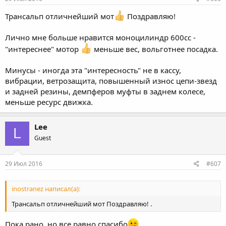
Трансальп отличнейший мот
Поздравляю!
Лично мне больше нравится моноцилиндр 600сс -
"интереснее" мотор
меньше вес, вольготнее посадка.
Минусы - иногда эта "интересность" не в кассу,
вибрации, ветрозащита, повышенный износ цепи-звезд
и задней резины, демпферов муфты в заднем колесе,
меньше ресурс движка.
Lee
L
Guest
29 Июл 2016
#607
inostranez написал(а):
Трансальп отличнейший мот Поздравляю! .
Пока рано, но все равно спасибо