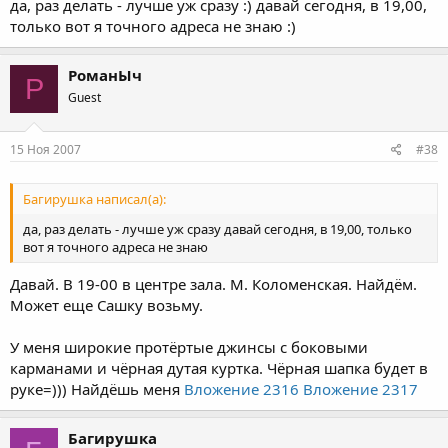
да, раз делать - лучше уж сразу :) давай сегодня, в 19,00,
только вот я точного адреса не знаю :)
РоманЫч
Р
Guest
15 Ноя 2007
#38
Багирушка написал(а):
да, раз делать - лучше уж сразу давай сегодня, в 19,00, только
вот я точного адреса не знаю
Давай. В 19-00 в центре зала. М. Коломенская. Найдём.
Может еще Сашку возьму.
У меня широкие протёртые джинсы с боковыми
карманами и чёрная дутая куртка. Чёрная шапка будет в
руке=))) Найдёшь меня
Вложение 2316
Вложение 2317
Багирушка