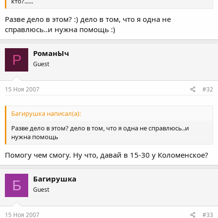
кто?......
Разве дело в этом? :) дело в том, что я одна не
справлюсь..и нужна помощь :)
РоманЫч
Р
Guest
15 Ноя 2007
#32
Багирушка написал(а):
Разве дело в этом? дело в том, что я одна не справлюсь..и
нужна помощь
Помогу чем смогу. Ну что, давай в 15-30 у Коломенское?
Багирушка
Б
Guest
15 Ноя 2007
#33