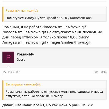
РоманЫч написал(а):
Помогу чем смогу. Ну что, давай в 15-30 у Коломенское?
Романыч, я на работе /images/smilies/frown.gif
/images/smilies/frown.gif не отпускают меня, последние
дни перед отпуском, я только после 18,00 смогу
/images/smilies/frown.gif /images/smilies/frown.gif
РоманЫч
Р
Guest
15 Ноя 2007
#34
Багирушка написал(а):
Романыч, я на работе не отпускают меня, последние дни перед
отпуском, я только после 18,00 смогу
Давай, назначай время, но как можно раньше. 2-е