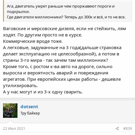
Ага, двигатель умрет раньше чем проржавеют пороги и
подкрылки.
Где двигатели миллионники? Теперь до 300к и всё, и то не все.
Ваговские и мерсовские дизеля, если не стейжить, лям
ходят. По другим просто не в курсе.
Коммерческие вроде тоже.
А легковые, задуманные на 3 года(дальше страховка
делает эксплуатацию не целесообразной), а потом в
страны 3-го мира - так зачем там миллионник?
Кроме того, с ростом к-ва авто на дороге, сильно
выросла и вероятность аварий и повреждения
агрегатов. При европейских ценах работы - дешевле
утилизировать.
А у нас могут и из 3-х одну сварить.
dotsent
Тру байкер
22 Июл 2021
#839