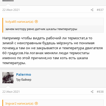
22 Июл 2021
#837
kolya85 написал(а):
зачем мотору рено датчик шкалы температуры
Например чтобы видеть рабочий ли термостат,а то
зимой с неисправным будешь мёрзнуть не понимая
почему,а там он не закрывается и температура двигателя
60 градусов.На логанах меняли люди термостаты
именно по этой причине,но там хоть есть шкала
температуры.
Palermo
Тру байкер
22 Июл 2021
#838
Ingvar2 написал(а):