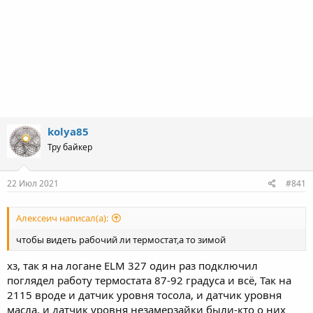
kolya85
Тру байкер
22 Июл 2021
#841
Алексеич написал(а):
чтобы видеть рабочий ли термостат,а то зимой
хз, так я на логане ELM 327 один раз подключил
поглядел работу термостата 87-92 градуса и всё, Так на
2115 вроде и датчик уровня тосола, и датчик уровня
масла, и датчик уровня незамерзайки были-кто о них