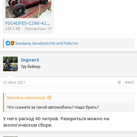
F0C4DFE5-C290-4294-9BF1-03E93B6C1AA3.jpeg
249.3 KB
Просмотры: 19
R
bandana
,
barabanschik
and
Palermo
e
a
c
Ingvar2
t
Тру байкер
i
o
n
s
22 Июл 2021
#843
:
Marsikus написал(а):
Что скажете за такой автомобиль? Надо брать?
У него расход 40 литров. Разориться можно на
экологическом сборе.