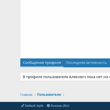
Сообщения профиля
Последняя активность
В профиле пользователя Алексеич пока нет ни
Главная
Пользователи
Default style
Russian (RU)