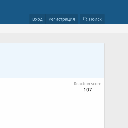
Вход
Регистрация
Поиск
Reaction score
107