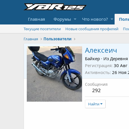
Главная
Форумы
Что нового?
Пол
Текущие посетители
Новые сообщения профилей
По
Главная
Пользователи
Алексеич
Байкер
·
Из
Деревня
Регистрация
30 Авг
Активность
26 Ноя 
Сообщения
292
Найти