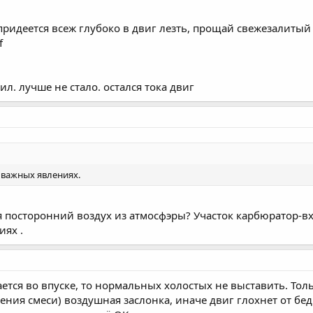
 придеется всеж глубоко в двиг лезть, прощай свежезалиты
f
ил. лучше не стало. остался тока двиг
х важных явлениях.
я посторонний воздух из атмосфэры? Участок карбюратор-в
иях .
ается во впуске, то нормальных холостых не выставить. То
ения смеси) воздушная заслонка, иначе двиг глохнет от бед