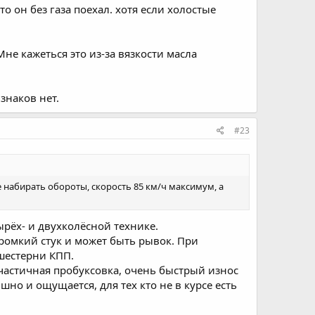
то он без газа поехал. хотя если холостые
не кажеться это из-за вязкости масла
знаков нет.
#23
е набирать обороты, скорость 85 км/ч максимум, а
рёх- и двухколёсной технике.
ромкий стук и может быть рывок. При
шестерни КПП.
 частичная пробуксовка, очень быстрый износ
шно и ощущается, для тех кто не в курсе есть