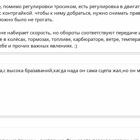
, помимо регулировки тросиком, есть регулировка в двига
 контргайкой. чтобы к нему добраться, нужно снимать пра
 можно было не трогать.
 не набирает скорость, но обороты соответствуют передаче 
 в колёсах, тормозах, топливе, карбюраторе, ветре, темпе
ебе и прочих важных явлениях. :)
а,с высока бразаваний,кагда нада он сама сцепа жал,но он м