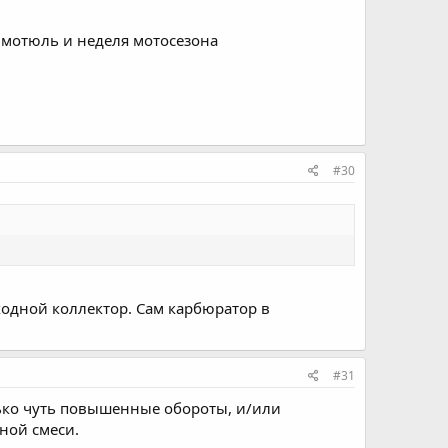
й мотюль и неделя мотосезона
#30
ходной коллектор. Сам карбюратор в
#31
лько чуть повышенные обороты, и/или
ной смеси.