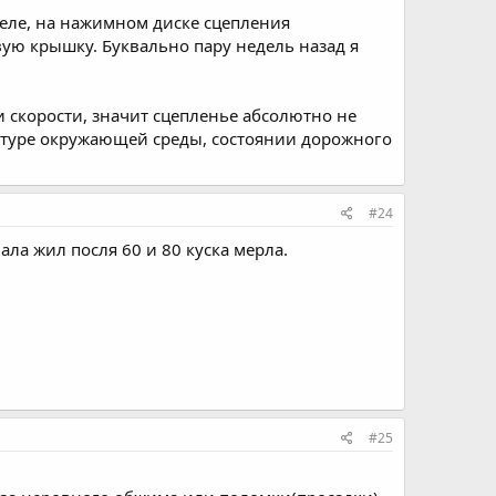
теле, на нажимном диске сцепления
вую крышку. Буквально пару недель назад я
и скорости, значит сцепленье абсолютно не
ратуре окружающей среды, состоянии дорожного
#24
ала жил посля 60 и 80 куска мерла.
#25