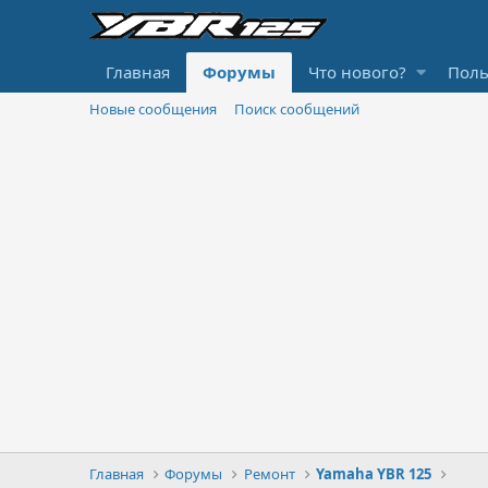
Главная
Форумы
Что нового?
Поль
Новые сообщения
Поиск сообщений
Главная
Форумы
Ремонт
Yamaha YBR 125