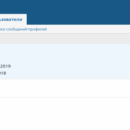
ьзователи
иск сообщений профилей
 2019
018