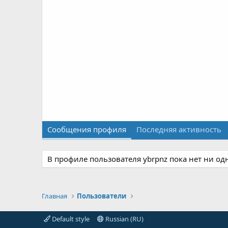
Сообщения профиля
Последняя активность
В профиле пользователя ybrpnz пока нет ни од
Главная
Пользователи
Default style
Russian (RU)