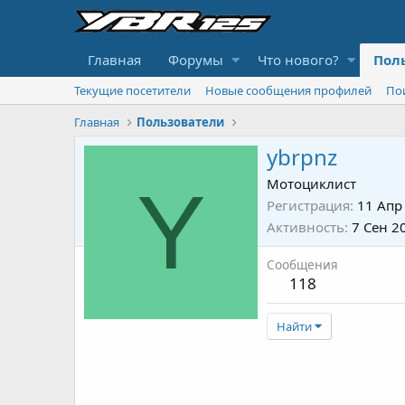
Главная
Форумы
Что нового?
Пол
Текущие посетители
Новые сообщения профилей
По
Главная
Пользователи
ybrpnz
Y
Мотоциклист
Регистрация
11 Апр
Активность
7 Сен 2
Сообщения
118
Найти