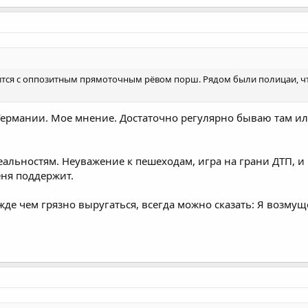
осится с оппозитным прямоточным рёвом порш. Рядом были полицаи, ч
ермании. Мое мнение. Достаточно регулярно бываю там ил
альностям. Неуважение к пешеходам, игра на грани ДТП, и 
ня поддержит.
жде чем грязно выругаться, всегда можно сказать: Я возму