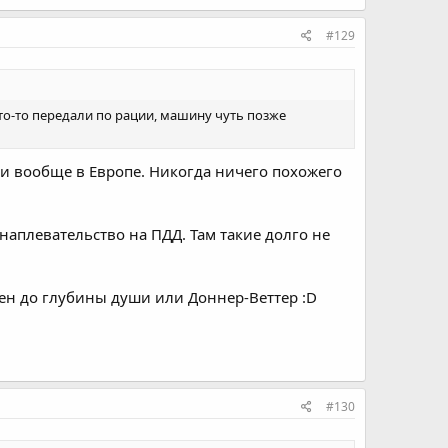
#129
то-то передали по рации, машину чуть позже
и вообще в Европе. Никогда ничего похожего
наплевательство на ПДД. Там такие долго не
щен до глубины души или Доннер-Веттер :D
#130