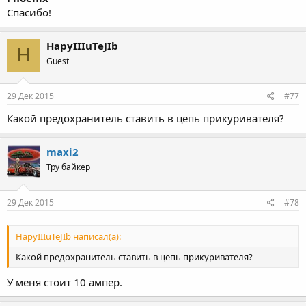
Спасибо!
HapyIIIuTeJIb
H
Guest
29 Дек 2015
#77
Какой предохранитель ставить в цепь прикуривателя?
maxi2
Тру байкер
29 Дек 2015
#78
HapyIIIuTeJIb написал(а):
Какой предохранитель ставить в цепь прикуривателя?
У меня стоит 10 ампер.