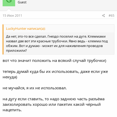
Guest
15 Июн 2011
#65
LuckyHunter написал(а):
Да нет, это-то все сделал. Гнездо поселил на дуге. Клеммами
назвал две вот эти красные трубочки. Явно ведь - клемма под
обжим. Вот и думаю - может их для наживления проводов
приложили?
вот что значит положить на всякий случай трубочки)
теперь думай куда бы их использовать, даже если уже
некуда)
не мучайся, я их не использовал.
на дугу если ставить, то надо заднюю часть разъёма
заизолировать хорошо или пакетик какой чёрный
нацепить.