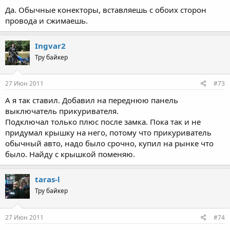
Да. Обычные конекторы, вставляешь с обоих сторон
провода и сжимаешь.
Ingvar2
Тру байкер
27 Июн 2011
#73
А я так ставил. Добавил на переднюю панель
выключатель прикуривателя.
Подключал только плюс после замка. Пока так и не
придумал крышку на него, потому что прикуриватель
обычный авто, надо было срочно, купил на рынке что
было. Найду с крышкой поменяю.
taras-l
Тру байкер
27 Июн 2011
#74