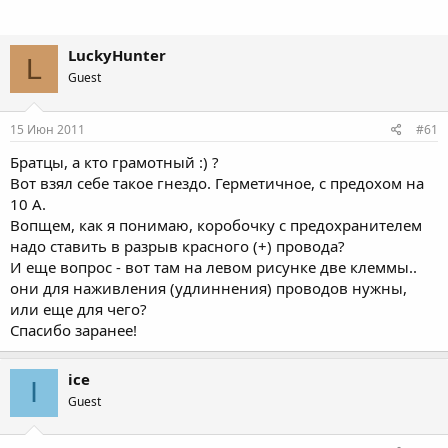
LuckyHunter
L
Guest
15 Июн 2011
#61
Братцы, а кто грамотный :) ?
Вот взял себе такое гнездо. Герметичное, с предохом на
10 А.
Вопщем, как я понимаю, коробочку с предохранителем
надо ставить в разрыв красного (+) провода?
И еще вопрос - вот там на левом рисунке две клеммы..
они для наживления (удлиннения) проводов нужны,
или еще для чего?
Спасибо заранее!
ice
I
Guest