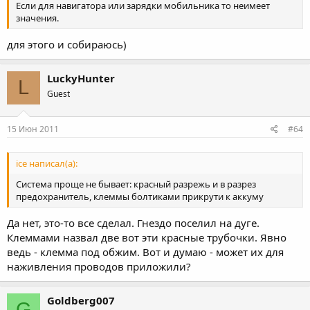
Если для навигатора или зарядки мобильника то неимеет
значения.
для этого и собираюсь)
LuckyHunter
L
Guest
15 Июн 2011
#64
ice написал(а):
Система проще не бывает: красный разрежь и в разрез
предохранитель, клеммы болтиками прикрути к аккуму
Да нет, это-то все сделал. Гнездо поселил на дуге.
Клеммами назвал две вот эти красные трубочки. Явно
ведь - клемма под обжим. Вот и думаю - может их для
наживления проводов приложили?
Goldberg007
G