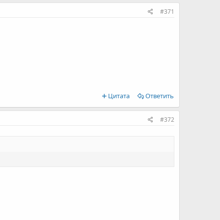
#371
Цитата
Ответить
#372