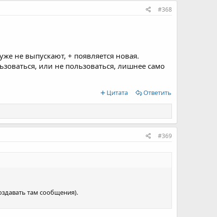
#368
 уже не выпускают, + появляется новая.
льзоваться, или не пользоваться, лишнее само
Цитата
Ответить
#369
создавать там сообщения).