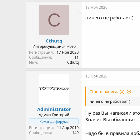
18 Ноя 2020
C
ничего не работает (
Cthutq
Интересующийся мото
Регистрация
17 Ноя 2020
Сообщения
11
Имя
Cthutq
18 Ноя 2020
Cthutq написал(а):
ничего не работает (
Administrator
Ну раз Вы написали это
Админ Григорий
Значит Вы обманщик...
Команда форума
Регистрация
11 Апр 2019
Сообщения
149
Надо бы в правила доб