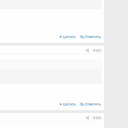
Цитата
Ответить
#365
Цитата
Ответить
#366