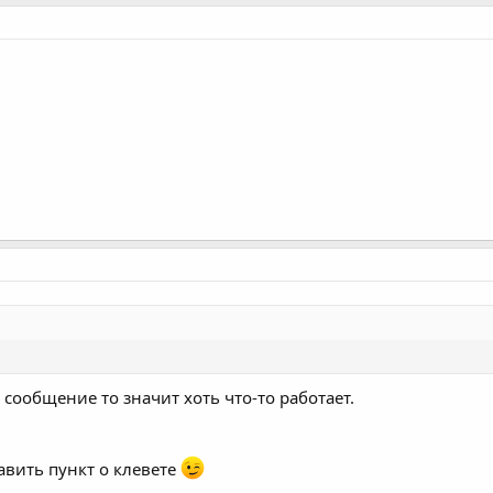
 сообщение то значит хоть что-то работает.
авить пункт о клевете