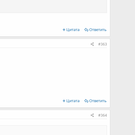
Цитата
Ответить
#363
Цитата
Ответить
#364