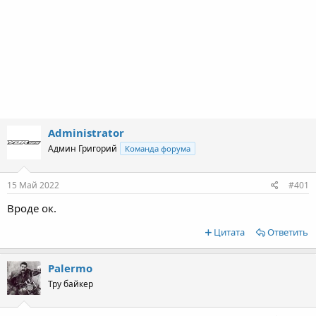
Administrator
Админ Григорий
Команда форума
15 Май 2022
#401
Вроде ок.
Цитата
Ответить
Palermo
Тру байкер