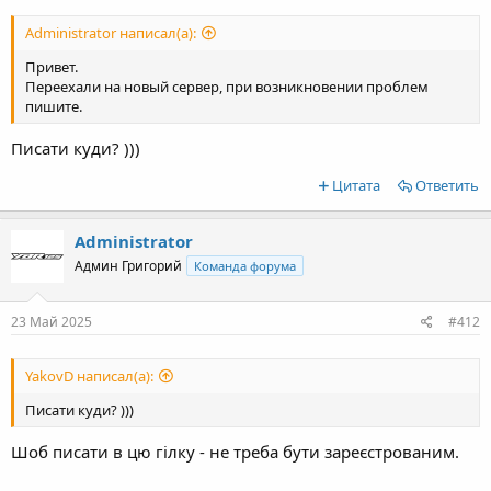
Administrator написал(а):
Привет.
Переехали на новый сервер, при возникновении проблем
пишите.
Писати куди? )))
Цитата
Ответить
Administrator
Админ Григорий
Команда форума
23 Май 2025
#412
YakovD написал(а):
Писати куди? )))
Шоб писати в цю гілку - не треба бути зареєстрованим.