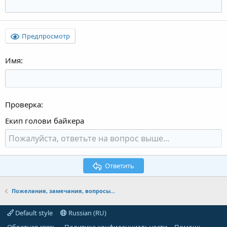
Предпросмотр
Имя
Проверка
Екип голови байкера
Ответить
Пожелания, замечания, вопросы...
Default style
Russian (RU)