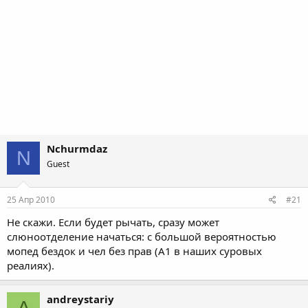
Nchurmdaz
N
Guest
25 Апр 2010
#21
Не скажи. Если будет рычать, сразу может
слюноотделение начаться: с большой вероятностью
мопед бездок и чел без прав (А1 в наших суровых
реалиях).
andreystariy