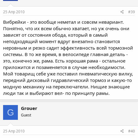
25 Апр 2010
#39
Вибрейки - это вообще неметал и совсем невариант.
Понятно, что их всем обычно хватает, но уж очень они
зависят от состояния обода, который в самый
неподходящий момент вдруг внезапно становится
неровным и резко садит эффективность всей тормозной
системы. В то же время, в велосипеде главная деталь -
это, конечно же, рама. Есть хорошая рама - остальное
приложится и позаменяется в случае необходимости.
Мой товарищ себе уже поставил пневматическую вилку,
передний дисковый гидравлический тормоз и какую-то
модную механику на переключатели. Нищие знающие
люди так и выбирают вел- по принципу рамы.
Grouer
G
Guest
25 Апр 2010
#40