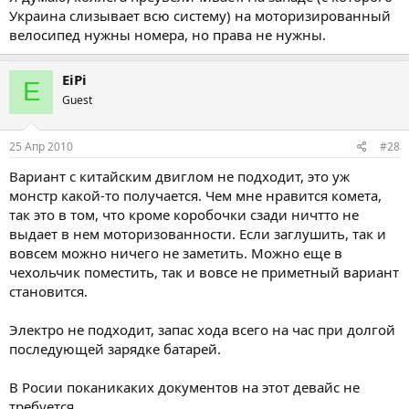
Украина слизывает всю систему) на моторизированный
велосипед нужны номера, но права не нужны.
EiPi
E
Guest
25 Апр 2010
#28
Вариант с китайским двиглом не подходит, это уж
монстр какой-то получается. Чем мне нравится комета,
так это в том, что кроме коробочки сзади ничтто не
выдает в нем моторизованности. Если заглушить, так и
вовсем можно ничего не заметить. Можно еще в
чехольчик поместить, так и вовсе не приметный вариант
становится.
Электро не подходит, запас хода всего на час при долгой
последующей зарядке батарей.
В Росии поканикаких документов на этот девайс не
требуется.