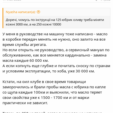
Nyasha написал(а):
Доречі, чомусь по інструкції на 125 юбрик оливу треба міняти
кожні 3000 км, а на 250 кожні 10000
У меня в руководстве на машину тоже написано - масло
в коробке передач менять не нужно, оно залито на все
время службы агрегата.
Но если открыть не руководство, а сервисный мануал по
обслуживанию, как все меняется кардинально - замена
масла каждые 60 000 км.
А если копнуть еще глубже и почитать сноску по странам
и условиям эксплуатации, то хоба, уже 30 000 км.
Кстати, на оил клубе в свое время товарищи
заморочились и брали пробы масла с юбрика по капле
со щупа каждые 100км и выяснили, что масло теряет
свои свойства уже к 1500 - 1700 км и от марки
практически не зависит.