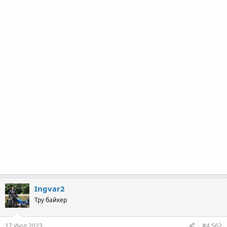
Ingvar2
Тру байкер
17 Июл 2023
#4,562