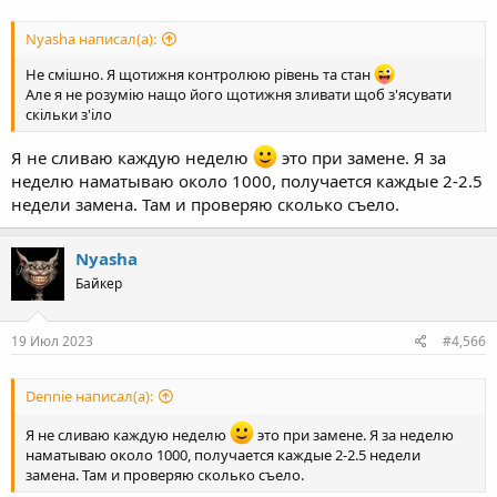
Nyasha написал(а):
Не смішно. Я щотижня контролюю рівень та стан
Але я не розумію нащо його щотижня зливати щоб з'ясувати
скільки з'іло
Я не сливаю каждую неделю
это при замене. Я за
неделю наматываю около 1000, получается каждые 2-2.5
недели замена. Там и проверяю сколько съело.
Nyasha
Байкер
19 Июл 2023
#4,566
Dennie написал(а):
Я не сливаю каждую неделю
это при замене. Я за неделю
наматываю около 1000, получается каждые 2-2.5 недели
замена. Там и проверяю сколько съело.