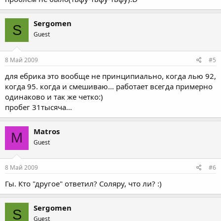
Sergomen
S
Guest
8 Май 2009
#5
для ебрика это вообще не принципиально, когда лью 92,
когда 95. когда и смешиваю... работает всегда примерно
одинаково и так же четко:)
пробег 31тысяча...
Matros
M
Guest
8 Май 2009
#6
Гы. Кто "другое" ответил? Соляру, что ли? :)
Sergomen
S
Guest