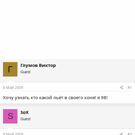
Глумов Виктор
Г
Guest
8 Май 2009
#1
Хочу узнать кто какой льёт в своего коня! я 98!
SoX
S
Guest
8 Май 2009
#2