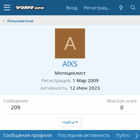
Вход
Регистрация
Пользователи
A
AlXS
Мотоциклист
Регистрация
1 Мар 2009
Активность
12 Июн 2023
Сообщения
Reaction score
209
0
Найти
Сообщения профиля
Последняя активность
Публикац