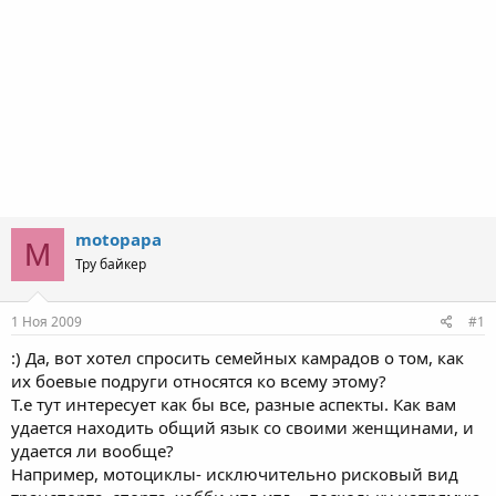
motopapa
M
Тру байкер
1 Ноя 2009
#1
:) Да, вот хотел спросить семейных камрадов о том, как
их боевые подруги относятся ко всему этому?
Т.е тут интересует как бы все, разные аспекты. Как вам
удается находить общий язык со своими женщинами, и
удается ли вообще?
Например, мотоциклы- исключительно рисковый вид