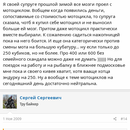
Я своей супруге прошлой зимой все мозги проел с
мотоциклом. Вобщем когда появились деньги,
сопоставимые со стоимостью мотоцикла, то супруга
сказала, чотб я купил себе мотоцикл и не выносил
больше ей мозг. Притом даже мотоцикл практически
вместе выбирали. К сожалению садиться нажопницей
пока на него боится. И еще она категорически против
смены мота на большую кубатуру... ну если только до
250 кубиков, но не более. Про 400 или 600 без
семейного скандала можно даже не думать )))))) Но для
поездок на работу и на рыбалку в ближнее подмосковье
мне пока и своего кивея хватит, хотя вааще хотца
эндурку на 250. Ну а вообще к теме мотоциклов на
сегодняшний день достаточно нейтральна.
Сергей Сергеевич
Тру байкер
1 Ноя 2009
#14