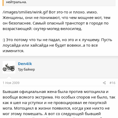
нейтральна.
/images/smilies/wink.gif Вот это-то и плохо. имхо.
Женщины, они не понимают, что чем мощнее мот, тем
он безопаснее. Самый опасный транспорт в городе по
возрастающей: скутер-мопед-велосипед.
:) Это потому что ты не падал, но это и к лучшему. Пусть
лоусайда или хайсайда не будет вовеки..а то все
изменится.
Den4ik
Тру байкер
1 Ноя 2009
#16
Бывшая официальная жена была против мотоцикла и
вообще всякого экстрима. Но особых споров не было, так
как я шел на уступки и не провоцировал ее покупкой
мота. Мотоцикл в жизни появился, когда уже никто не
мог этому помешать. А вот со следующей бывшей