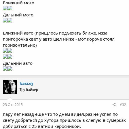
Ближний мото
Дальний мото
Ближний авто (прищлось подъехать ближе, изза
пригорочка свет у авто шел ниже - мот короче стоял
горизонтально)
Дальний авто
kascej
Тру байкер
23 Окт 2015
#32
пару лет назад еще что то днем видел,раз не успел по
свету добраться до хутора,пришлось в слепую в сумерках
добираться с 25 ватной керосинкой.