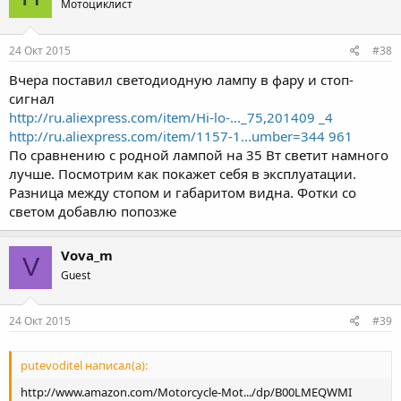
Мотоциклист
24 Окт 2015
#38
Вчера поставил светодиодную лампу в фару и стоп-
сигнал
http://ru.aliexpress.com/item/Hi-lo-..._75,201409 _4
http://ru.aliexpress.com/item/1157-1...umber=344 961
По сравнению с родной лампой на 35 Вт светит намного
лучше. Посмотрим как покажет себя в эксплуатации.
Разница между стопом и габаритом видна. Фотки со
светом добавлю попозже
Vova_m
V
Guest
24 Окт 2015
#39
putevoditel написал(а):
http://www.amazon.com/Motorcycle-Mot.../dp/B00LMEQWMI