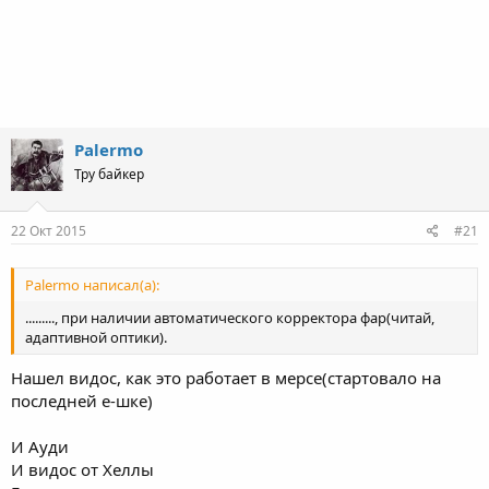
Palermo
Тру байкер
22 Окт 2015
#21
Palermo написал(а):
........., при наличии автоматического корректора фар(читай,
адаптивной оптики).
Нашел видос, как это работает в мерсе(стартовало на
последней е-шке)
И Ауди
И видос от Хеллы