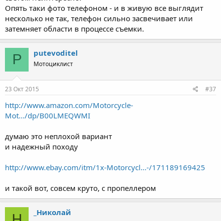
Опять таки фото телефоном - и в живую все выглядит
несколько не так, телефон сильно засвечивает или
затемняет области в процессе съемки.
putevoditel
P
Мотоциклист
23 Окт 2015
#37
http://www.amazon.com/Motorcycle-
Mot.../dp/B00LMEQWMI
думаю это неплохой вариант
и надежный походу
http://www.ebay.com/itm/1x-Motorcycl...-/171189169425
и такой вот, совсем круто, с пропеллером
_Николай
Н