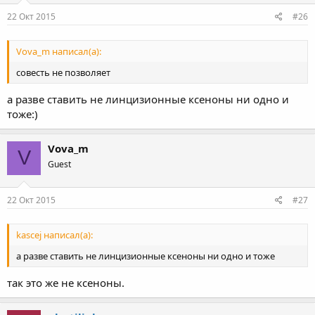
22 Окт 2015
#26
Vova_m написал(а):
совесть не позволяет
а разве ставить не линцизионные ксеноны ни одно и
тоже:)
Vova_m
V
Guest
22 Окт 2015
#27
kascej написал(а):
а разве ставить не линцизионные ксеноны ни одно и тоже
так это же не ксеноны.