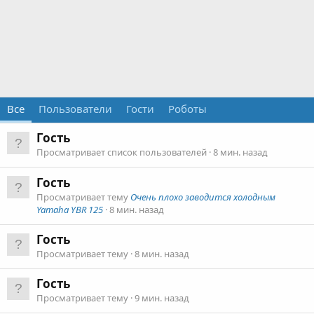
Все
Пользователи
Гости
Роботы
Гость
Просматривает список пользователей
8 мин. назад
Гость
Просматривает тему
Очень плохо заводится холодным
Yamaha YBR 125
8 мин. назад
Гость
Просматривает тему
8 мин. назад
Гость
Просматривает тему
9 мин. назад