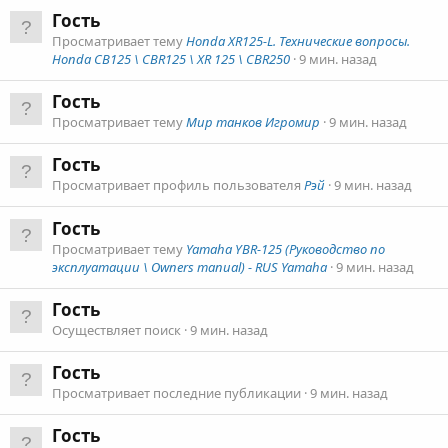
Гость
Просматривает тему
Honda XR125-L. Технические вопросы.
Honda CB125 \ CBR125 \ XR 125 \ CBR250
9 мин. назад
Гость
Просматривает тему
Мир танков Игромир
9 мин. назад
Гость
Просматривает профиль пользователя
Рэй
9 мин. назад
Гость
Просматривает тему
Yamaha YBR-125 (Руководство по
эксплуатации \ Owners manual) - RUS Yamaha
9 мин. назад
Гость
Осуществляет поиск
9 мин. назад
Гость
Просматривает последние публикации
9 мин. назад
Гость