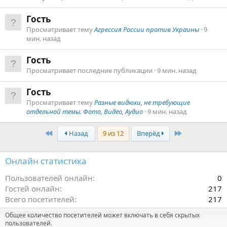
Гость
Просматривает тему
Агрессия России против Украины
9
мин. назад
Гость
Просматривает последние публикации
9 мин. назад
Гость
Просматривает тему
Разные видюхи, не требующие
отдельной темы. Фото, Видео, Аудио
9 мин. назад
First
Last
Назад
9 из 12
Вперёд
Онлайн статистика
Пользователей онлайн
0
Гостей онлайн
217
Всего посетителей
217
Общее количество посетителей может включать в себя скрытых
пользователей.