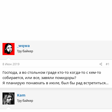
_wqwa
Тру байкер
8 Июн 2019
#1
Господа, а во стольном граде кто-то когда-то с кем-то
собирается, или все, завяли помидоры?
Я планирую понаехать в июле, был бы рад встретиться...
Kam
Тру байкер