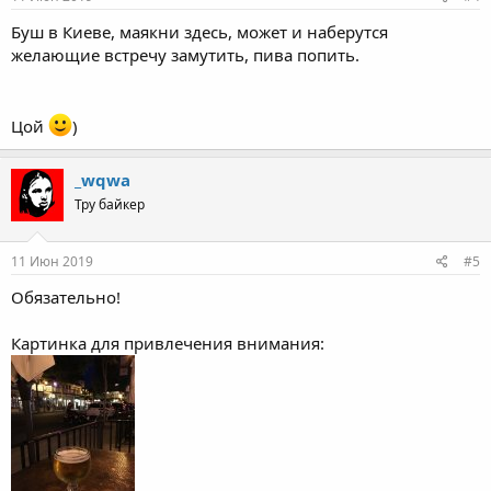
Буш в Киеве, маякни здесь, может и наберутся
желающие встречу замутить, пива попить.
Цой
)
_wqwa
Тру байкер
11 Июн 2019
#5
Обязательно!
Картинка для привлечения внимания: