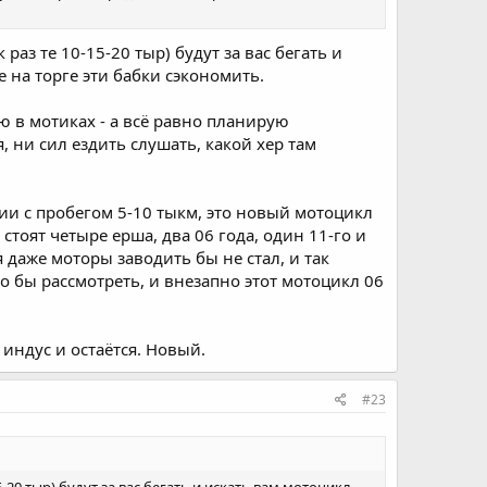
раз те 10-15-20 тыр) будут за вас бегать и
е на торге эти бабки сэкономить.
рю в мотиках - а всё равно планирую
, ни сил ездить слушать, какой хер там
ии с пробегом 5-10 тыкм, это новый мотоцикл
стоят четыре ерша, два 06 года, один 11-го и
я даже моторы заводить бы не стал, и так
 бы рассмотреть, и внезапно этот мотоцикл 06
 индус и остаётся. Новый.
#23