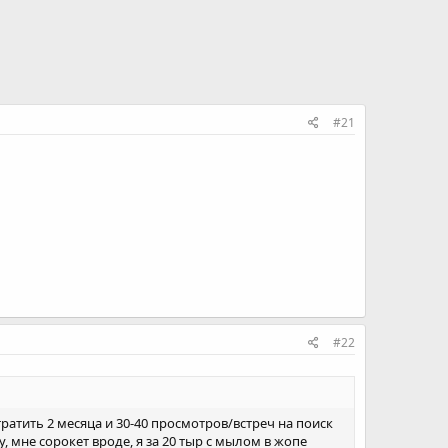
#21
#22
тить 2 месяца и 30-40 просмотров/встреч на поиск
, мне сорокет вроде, я за 20 тыр с мылом в жопе