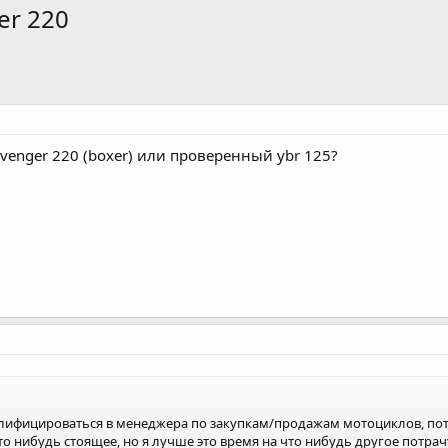
er 220
 avenger 220 (boxer) или проверенный ybr 125?
ифицироваться в менеджера по закупкам/продажам мотоциклов, потра
что нибудь стоящее, но я лучше это время на что нибудь другое потрачу