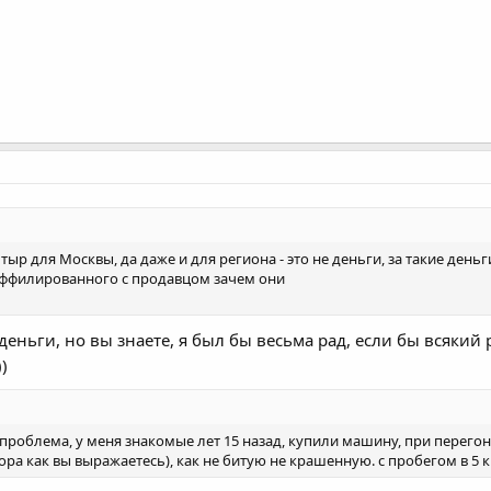
 тыр для Москвы, да даже и для региона - это не деньги, за такие день
ффилированного с продавцом зачем они
 деньги, но вы знаете, я был бы весьма рад, если бы всякий 
))
проблема, у меня знакомые лет 15 назад, купили машину, при перегон
ора как вы выражаетесь), как не битую не крашенную. с пробегом в 5 